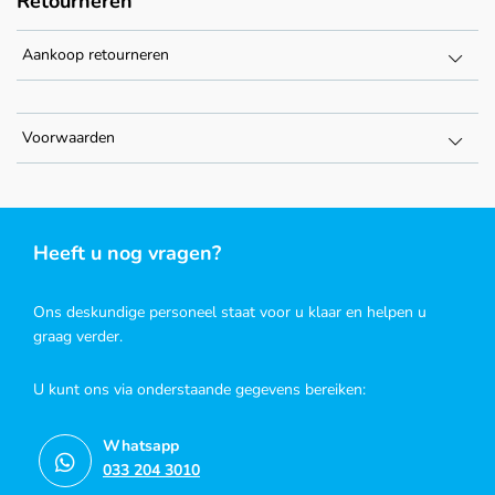
Retourneren
Aankoop retourneren
Voorwaarden
Heeft u nog vragen?
Ons deskundige personeel staat voor u klaar en helpen u
graag verder.
U kunt ons via onderstaande gegevens bereiken:
Whatsapp
033 204 3010