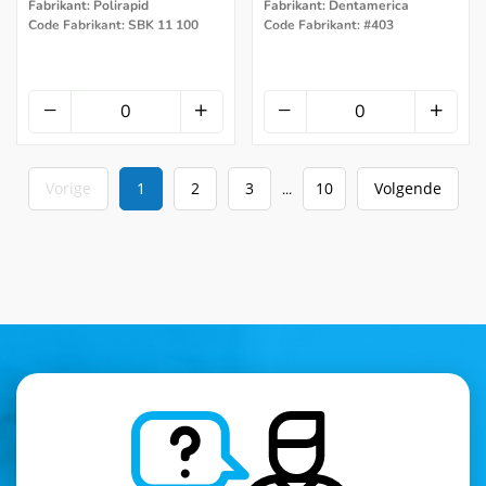
Fabrikant: Polirapid
Fabrikant: Dentamerica
Code Fabrikant: SBK 11 100
Code Fabrikant: #403
Vorige
1
2
3
10
Volgende
...