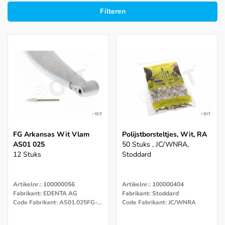
Filteren
FG Arkansas Wit Vlam
Polijstborsteltjes, Wit, RA
AS01 025
50 Stuks , JC/WNRA,
12 Stuks
Stoddard
Artikelnr.: 100000056
Artikelnr.: 100000404
Fabrikant: EDENTA AG
Fabrikant: Stoddard
Code Fabrikant: AS01.025FG-12
Code Fabrikant: JC/WNRA