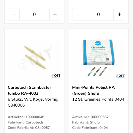
Carbotech Stainbuster
Mini-Points Polijst RA
Jumbo RA-4002
(Groen) Shofu
6 Stuks, Wit, Kogel Vormig
12 St, Greenies Points 0404
C840006
Artikelnr.: 100000646
Artikelnr.: 100000662
Fabrikant: Carbotech
Fabrikant: Shofu
Code Fabrikant: C840087
Code Fabrikant: 0404