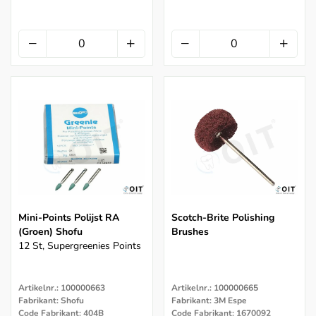
Mini-Points Polijst RA
Scotch-Brite Polishing
(Groen) Shofu
Brushes
12 St, Supergreenies Points
Artikelnr.: 100000663
Artikelnr.: 100000665
Fabrikant: Shofu
Fabrikant: 3M Espe
Code Fabrikant: 404B
Code Fabrikant: 1670092