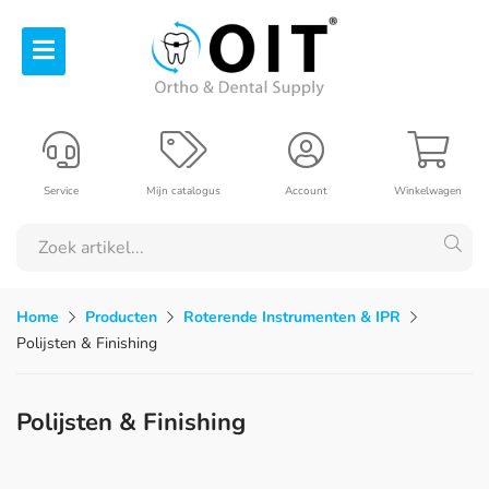
Service
Mijn catalogus
Account
Winkelwagen
Home
Producten
Roterende Instrumenten & IPR
Polijsten & Finishing
Polijsten & Finishing