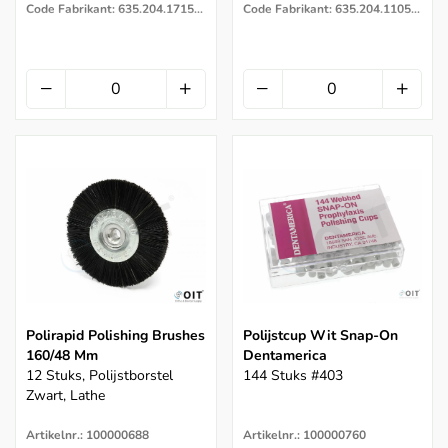
Code Fabrikant: 635.204.171505 .020
Code Fabrikant: 635.204.110505 .020
Polirapid Polishing Brushes
Polijstcup Wit Snap-On
160/48 Mm
Dentamerica
12 Stuks, Polijstborstel
144 Stuks #403
Zwart, Lathe
Artikelnr.: 100000688
Artikelnr.: 100000760