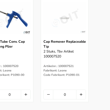
 Tube Conv. Cap
Cap Remover Replaceable
ng Plier
Tip
2 Stuks, Tbv Artikel
100007520
r.: 100007520
Artikelnr.: 100007521
t: Leone
Fabrikant: Leone
brikant: P1090-00
Code Fabrikant: P1090-01