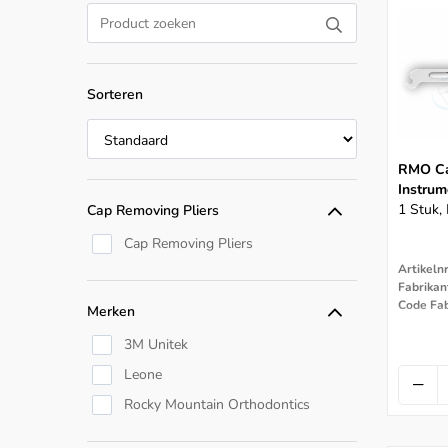
Sorteren
RMO Ca
Instrum
1 Stuk,
Cap Removing Pliers
Cap Removing Pliers
Artikeln
Code Fab
Merken
3M Unitek
Leone
Rocky Mountain Orthodontics