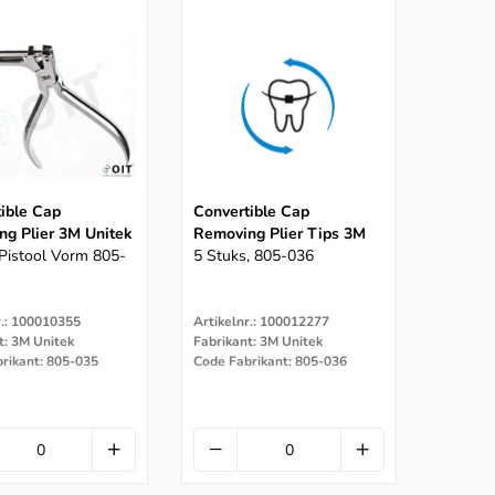
ible Cap
Convertible Cap
g Plier 3M Unitek
Removing Plier Tips 3M
 Pistool Vorm 805-
5 Stuks, 805-036
r.: 100010355
Artikelnr.: 100012277
t: 3M Unitek
Fabrikant: 3M Unitek
rikant: 805-035
Code Fabrikant: 805-036