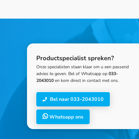
Productspecialist spreken?
Onze specialisten staan klaar om u een passend
advies te geven. Bel of Whatsapp op
033-
2043010
en kom direct in contact met ons.
Bel naar 033-2043010
Whatsapp ons