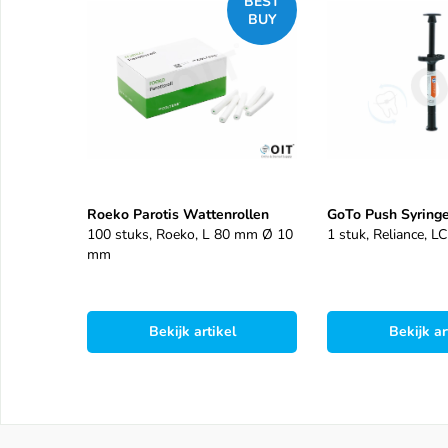
BEST
BUY
Roeko Parotis Wattenrollen
GoTo Push Syringe
100 stuks, Roeko, L 80 mm Ø 10
1 stuk, Reliance, LC
mm
Bekijk artikel
Bekijk ar