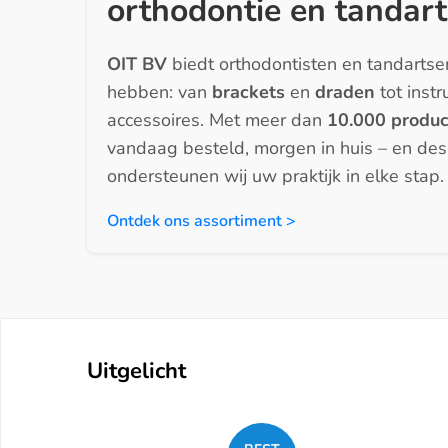
orthodontie en tandart
OIT BV
biedt orthodontisten en tandartse
hebben: van
brackets
en
draden
tot inst
accessoires. Met meer dan
10.000 produ
vandaag besteld, morgen in huis – en de
ondersteunen wij uw praktijk in elke stap.
Ontdek ons assortiment >
Uitgelicht