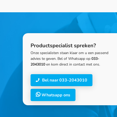
Productspecialist spreken?
Onze specialisten staan klaar om u een passend
advies te geven. Bel of Whatsapp op
033-
2043010
en kom direct in contact met ons.
Bel naar 033-2043010
Whatsapp ons