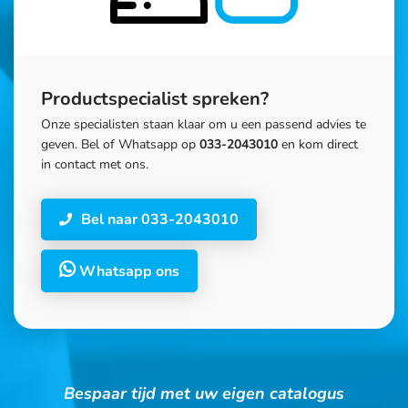
Productspecialist spreken?
Onze specialisten staan klaar om u een passend advies te
geven. Bel of Whatsapp op
033-2043010
en kom direct
in contact met ons.
Bel naar 033-2043010
Whatsapp ons
Bespaar tijd met uw eigen catalogus