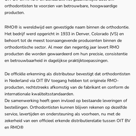
orthodontisten te voorzien van betrouwbare, hoogwaardige
producten.
RMO® is wereldwijd een gevestigde naam binnen de orthodontie.
Het bedrijf werd opgericht in 1933 in Denver, Colorado (VS) en
behoort tot de meest toonaangevende producenten binnen de
orthodontische sector. Al meer dan negentig jaar levert RMO
producten die worden gewaardeerd om hun precisie, consistentie
en betrouwbaarheid in dagelijkse praktijktoepassingen.
De officiële erkenning als distributeur bevestigt dat orthodontisten
in Nederland via OIT BV toegang hebben tot originele RMO-
producten, rechtstreeks afkomstig van de fabrikant en conform de
internationale kwaliteitsstandaarden.
De samenwerking heeft geen invloed op bestaande leveringen of
bestellingen. Orthodontisten kunnen blijven rekenen op dezelfde
service, levertijden en ondersteuning als voorheen, nu met de
zekerheid van een officieel erkende distributierelatie tussen OIT BV
en RMO®