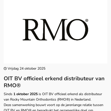
Vrijdag 24 oktober 2025
OIT BV officieel erkend distributeur van
RMO®
Sinds
1 oktober 2025
is OIT BV officieel erkend als distributeur
van Rocky Mountain Orthodontics (RMO®) in Nederland.
Deze samenwerking bouwt voort op de jarenlange relatie tussen
OIT BV en RMO® en benadrukt het gezamenlijke doel om