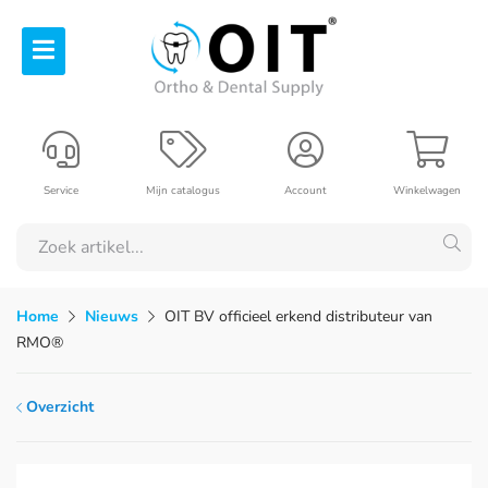
Service
Mijn catalogus
Account
Winkelwagen
Home
Nieuws
OIT BV officieel erkend distributeur van
RMO®
Overzicht