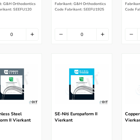
t: G&H Orthodontics
Fabrikant: G&H Orthodontics
Fabrika
brikant: SEEFU120
Code Fabrikant: SEEFU1925
Code Fa
nless Steel
SE-Niti Europaform II
Copper
orm II Vierkant
Vierkant
Vierka