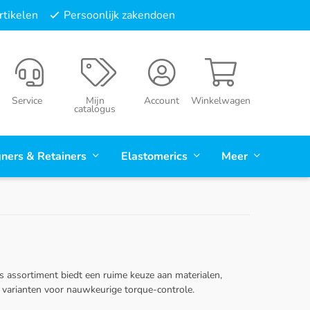
tikelen
Persoonlijk zakendoen
Service
Mijn
Account
Winkelwagen
catalogus
gners & Retainers
Elastomerics
Meer
 assortiment biedt een ruime keuze aan materialen,
e varianten voor nauwkeurige torque-controle.