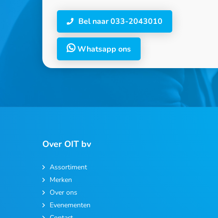
Bel naar 033-2043010
Whatsapp ons
Over OIT bv
Assortiment
Merken
Over ons
Evenementen
Contact