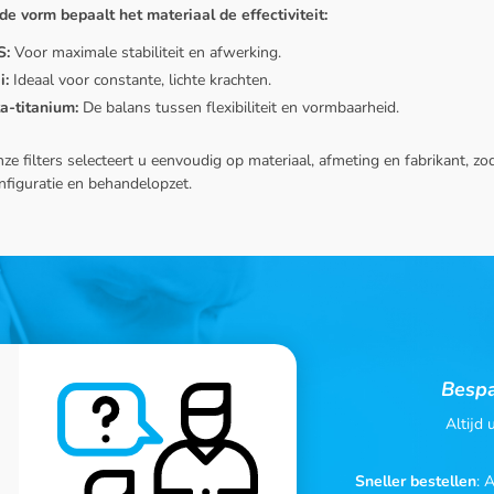
de vorm bepaalt het materiaal de effectiviteit:
S:
Voor maximale stabiliteit en afwerking.
i:
Ideaal voor constante, lichte krachten.
a-titanium:
De balans tussen flexibiliteit en vormbaarheid.
nze filters selecteert u eenvoudig op materiaal, afmeting en fabrikant, 
nfiguratie en behandelopzet.
Bespa
Altijd
Sneller bestellen
: 