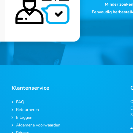
Minder zoeke
Eenvoudig herbestell
Klantenservice
O
FAQ
E
Retourneren
3
Inloggen
Algemene voorwaarden
Privacy