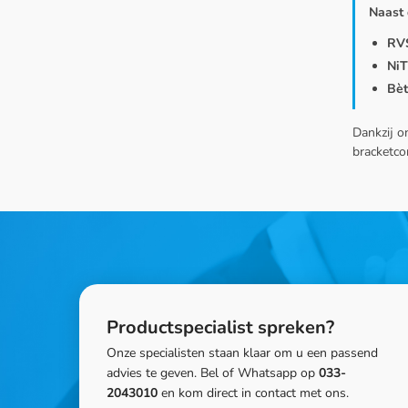
Naast 
RV
NiT
Bèt
Dankzij o
bracketco
Productspecialist spreken?
Onze specialisten staan klaar om u een passend
advies te geven. Bel of Whatsapp op
033-
2043010
en kom direct in contact met ons.