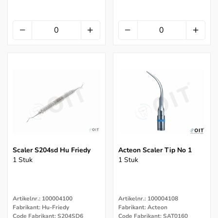
Scaler S204sd Hu Friedy
Acteon Scaler Tip No 1
1 Stuk
1 Stuk
Artikelnr.: 100004100
Artikelnr.: 100004108
Fabrikant: Hu-Friedy
Fabrikant: Acteon
Code Fabrikant: S204SD6
Code Fabrikant: SAT0160