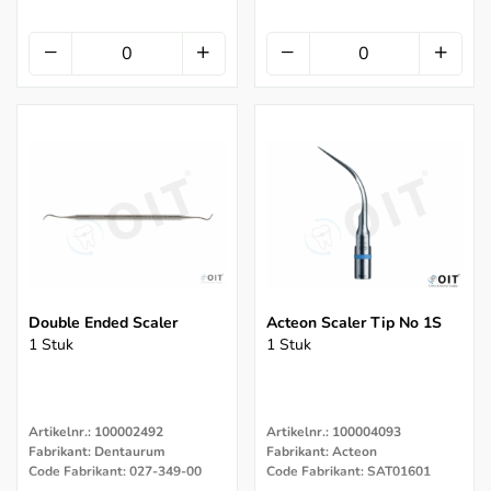
Double Ended Scaler
Acteon Scaler Tip No 1S
1 Stuk
1 Stuk
Artikelnr.: 100002492
Artikelnr.: 100004093
Fabrikant: Dentaurum
Fabrikant: Acteon
Code Fabrikant: 027-349-00
Code Fabrikant: SAT01601