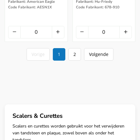
Fabrikant: American Eagle
Fabrikant: Hu-Friedy
Code Fabrikant: AESN1X
Code Fabrikant: 678-910
Vorige
1
2
Volgende
Scalers & Curettes
Scalers en curettes worden gebruikt voor het verwijderen
van tandsteen en plaque, zowel boven als onder het
tandvlees.