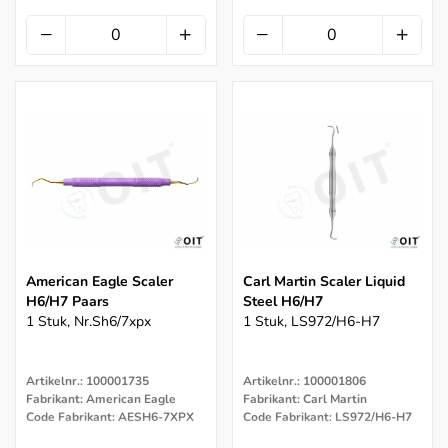
American Eagle Scaler
Carl Martin Scaler Liquid
H6/H7 Paars
Steel H6/H7
1 Stuk, Nr.sh6/7xpx
1 Stuk, LS972/H6-H7
Artikelnr.: 100001735
Artikelnr.: 100001806
Fabrikant: American Eagle
Fabrikant: Carl Martin
Code Fabrikant: AESH6-7XPX
Code Fabrikant: LS972/H6-H7