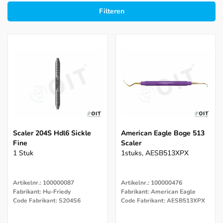
Filteren
Scaler 204S Hdl6 Sickle
American Eagle Boge 513
Fine
Scaler
1 Stuk
1stuks, AESB513XPX
Artikelnr.: 100000087
Artikelnr.: 100000476
Fabrikant: Hu-Friedy
Fabrikant: American Eagle
Code Fabrikant: S204S6
Code Fabrikant: AESB513XPX