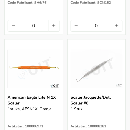
Code Fabrikant: SH6/76
Code Fabrikant: SCM152
American Eagle Lite N 1X
Scaler Jacquette/Dull
Scaler
Scaler #6
1stuks, AESN1X, Oranje
1 Stuk
Artikelnr.: 100006971
Artikelnr.: 100008281