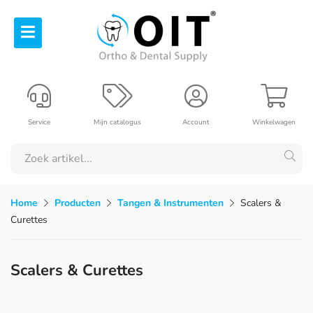
Service
Mijn catalogus
Account
Winkelwagen
Home
Producten
Tangen & Instrumenten
Scalers &
Curettes
Scalers & Curettes