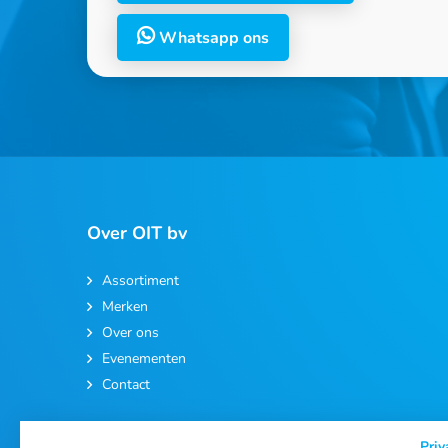
Whatsapp ons
Over OIT bv
Assortiment
Merken
Over ons
Evenementen
Contact
Priv