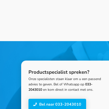
Productspecialist spreken?
Onze specialisten staan klaar om u een passend
advies te geven. Bel of Whatsapp op
033-
2043010
en kom direct in contact met ons.
Bel naar 033-2043010