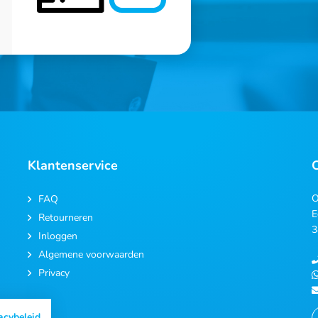
Klantenservice
O
FAQ
E
Retourneren
3
Inloggen
Algemene voorwaarden
Privacy
acybeleid