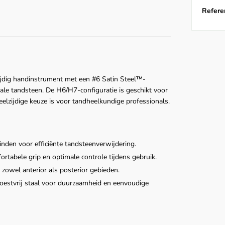
Referen
ijdig handinstrument met een #6 Satin Steel™-
le tandsteen. De H6/H7-configuratie is geschikt voor
eelzijdige keuze is voor tandheelkundige professionals.
nden voor efficiënte tandsteenverwijdering.
rtabele grip en optimale controle tijdens gebruik.
 zowel anterior als posterior gebieden.
oestvrij staal voor duurzaamheid en eenvoudige