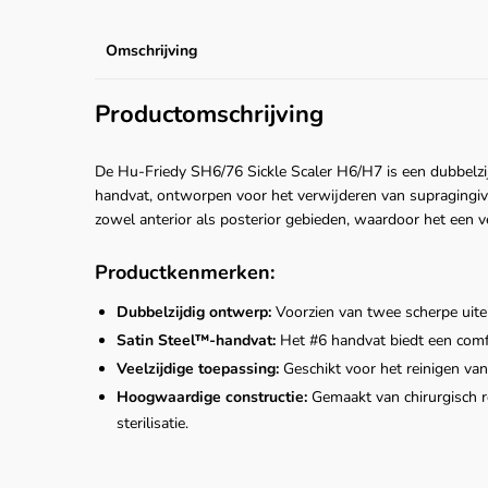
Omschrijving
Productomschrijving
De Hu-Friedy SH6/76 Sickle Scaler H6/H7 is een dubbelz
handvat, ontworpen voor het verwijderen van supragingiva
zowel anterior als posterior gebieden, waardoor het een v
Productkenmerken:
Dubbelzijdig ontwerp:
Voorzien van twee scherpe uitei
Satin Steel™-handvat:
Het #6 handvat biedt een comfo
Veelzijdige toepassing:
Geschikt voor het reinigen van
Hoogwaardige constructie:
Gemaakt van chirurgisch r
sterilisatie.