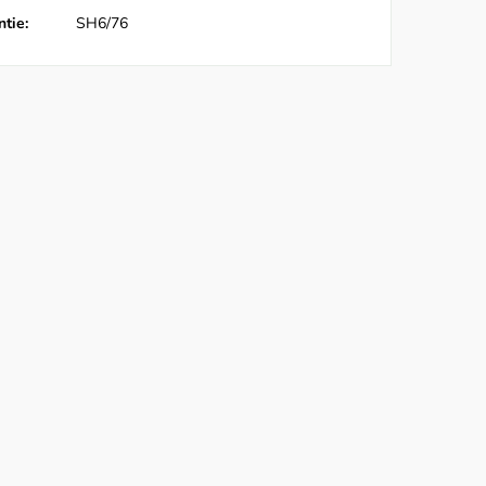
tie:
SH6/76