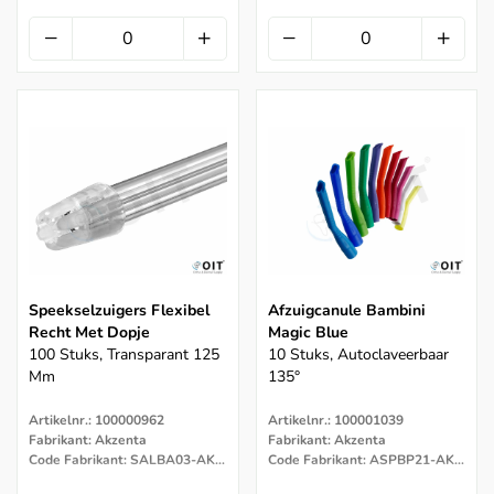
Speekselzuigers Flexibel
Afzuigcanule Bambini
Recht Met Dopje
Magic Blue
100 Stuks, Transparant 125
10 Stuks, Autoclaveerbaar
Mm
135°
Artikelnr.: 100000962
Artikelnr.: 100001039
Fabrikant: Akzenta
Fabrikant: Akzenta
Code Fabrikant: SALBA03-AKZ-TR-C45
Code Fabrikant: ASPBP21-AKZ-MC-C03