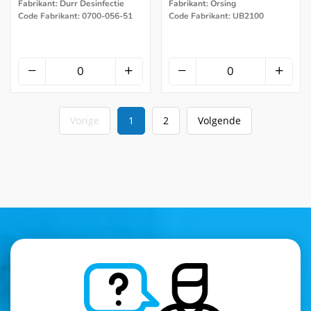
Fabrikant: Durr Desinfectie
Fabrikant: Orsing
Code Fabrikant: 0700-056-51
Code Fabrikant: UB2100
Vorige
1
2
Volgende