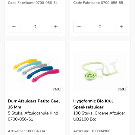
Code Fabrikant: 0700-056-54
Code Fabrikant: 0700-056-55
Durr Afzuigers Petito Geel
Hygoformic Bio Krul
16 Mm
Speekselzuiger
5 Stuks, Afzuigcanule Kind
100 Stuks, Groene Afzuiger
0700-056-51
UB2100 Eco
Artikelnr.: 100004834
Artikelnr.: 100004906