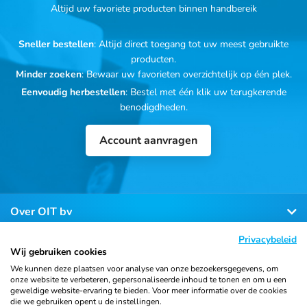
Altijd uw favoriete producten binnen handbereik
Sneller bestellen
: Altijd direct toegang tot uw meest gebruikte
producten.
Minder zoeken
: Bewaar uw favorieten overzichtelijk op één plek.
Eenvoudig herbestellen
: Bestel met één klik uw terugkerende
benodigdheden.
Account aanvragen
Over OIT bv
Privacybeleid
Klantenservice
Wij gebruiken cookies
We kunnen deze plaatsen voor analyse van onze bezoekersgegevens, om
onze website te verbeteren, gepersonaliseerde inhoud te tonen en om u een
Contact
geweldige website-ervaring te bieden. Voor meer informatie over de cookies
die we gebruiken opent u de instellingen.