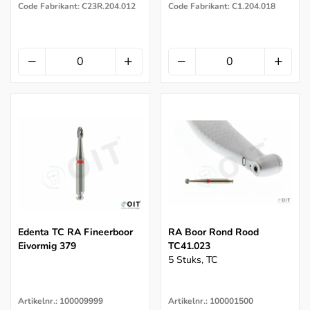
Code Fabrikant: C23R.204.012
Code Fabrikant: C1.204.018
Edenta TC RA Fineerboor
RA Boor Rond Rood
Eivormig 379
TC41.023
5 Stuks, TC
Artikelnr.: 100009999
Artikelnr.: 100001500