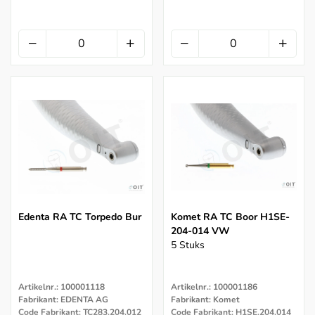
Edenta RA TC Torpedo Bur
Komet RA TC Boor H1SE-
204-014 VW
5 Stuks
Artikelnr.: 100001118
Artikelnr.: 100001186
Fabrikant: EDENTA AG
Fabrikant: Komet
Code Fabrikant: TC283.204.012
Code Fabrikant: H1SE.204.014