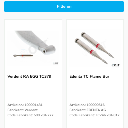
Filteren
Verdent RA EGG TC379
Edenta TC Flame Bur
Artikelnr.: 100001481
Artikelnr.: 100000516
Fabrikant: Verdent
Fabrikant: EDENTA AG
Code Fabrikant: 500.204.277.072.023
Code Fabrikant: TC246.204.012