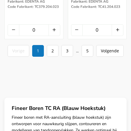
Fabrikant: EDENTA AG
Fabrikant: EDENTA AG
Code Fabrikant: TC379.204.023
Code Fabrikant: TC41.204.023
Vorige
1
2
3
5
Volgende
...
Fineer Boren TC RA (Blauw Hoekstuk)
Fineer boren met RA-aansluiting (blauw hoekstuk) zijn
ontworpen voor nauwkeurig slijpen, contoureren en
modelleren van tandoppervlakken. Ze werken optimaal bij