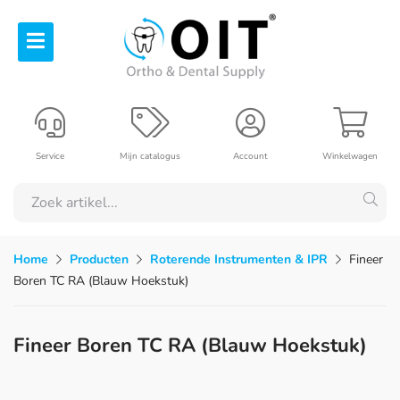
Service
Mijn catalogus
Account
Winkelwagen
Home
Producten
Roterende Instrumenten & IPR
Fineer
Boren TC RA (Blauw Hoekstuk)
Fineer Boren TC RA (Blauw Hoekstuk)