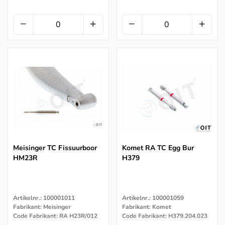
Meisinger TC Fissuurboor
Komet RA TC Egg Bur
HM23R
H379
Artikelnr.: 100001011
Artikelnr.: 100001059
Fabrikant: Meisinger
Fabrikant: Komet
Code Fabrikant: RA H23R/012
Code Fabrikant: H379.204.023