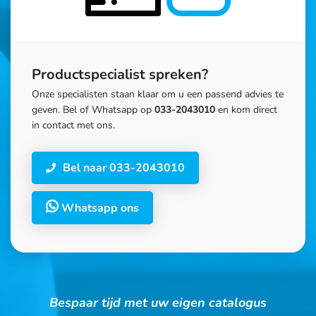
Productspecialist spreken?
Onze specialisten staan klaar om u een passend advies te
geven. Bel of Whatsapp op
033-2043010
en kom direct
in contact met ons.
Bel naar 033-2043010
Whatsapp ons
Bespaar tijd met uw eigen catalogus