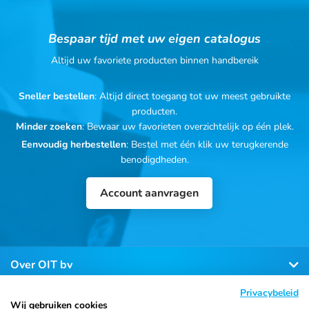
Bespaar tijd met uw eigen catalogus
Altijd uw favoriete producten binnen handbereik
Sneller bestellen
: Altijd direct toegang tot uw meest gebruikte
producten.
Minder zoeken
: Bewaar uw favorieten overzichtelijk op één plek.
Eenvoudig herbestellen
: Bestel met één klik uw terugkerende
benodigdheden.
Account aanvragen
Over OIT bv
Privacybeleid
Klantenservice
Wij gebruiken cookies