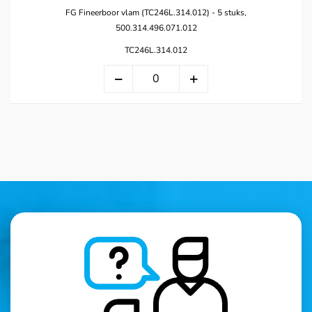
FG Fineerboor vlam (TC246L.314.012) - 5 stuks,
500.314.496.071.012
TC246L.314.012