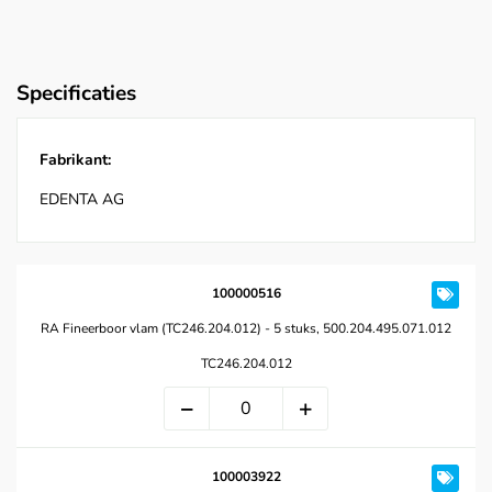
Specificaties
Fabrikant:
EDENTA AG
100000516
RA Fineerboor vlam (TC246.204.012) - 5 stuks, 500.204.495.071.012
TC246.204.012
100003922