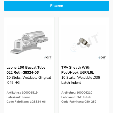
Filteren
Leone L6R Buccal Tube
TPA Sheath With
022 Roth G8324-06
Post/hook U6R/L6L
10 Stuks, Weldable Gingival
10 Stuks, Weldable .036
.045 HG
Latch Indent
Artikelnr.: 100001519
Artikelnr.: 100006210
Fabrikant: Leone
Fabrikant: 3M Unitek
Code Fabrikant: LG8324-06
Code Fabrikant: 080-252