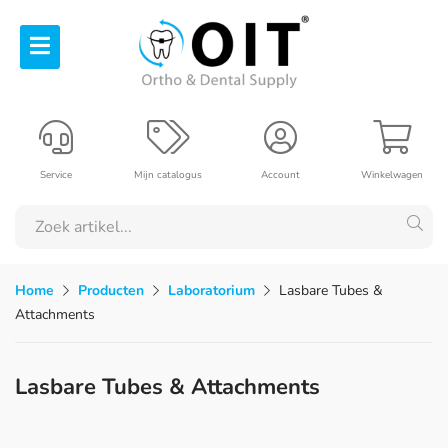
Service
Mijn catalogus
Account
Winkelwagen
Home
Producten
Laboratorium
Lasbare Tubes &
Attachments
Lasbare Tubes & Attachments