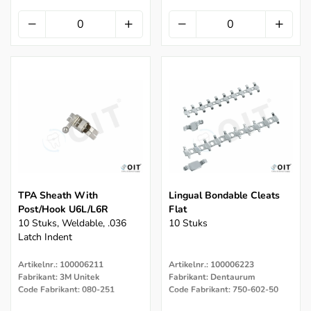
TPA Sheath With
Lingual Bondable Cleats
Post/hook U6L/L6R
Flat
10 Stuks, Weldable, .036
10 Stuks
Latch Indent
Artikelnr.: 100006211
Artikelnr.: 100006223
Fabrikant: 3M Unitek
Fabrikant: Dentaurum
Code Fabrikant: 080-251
Code Fabrikant: 750-602-50