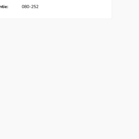
tie:
080-252