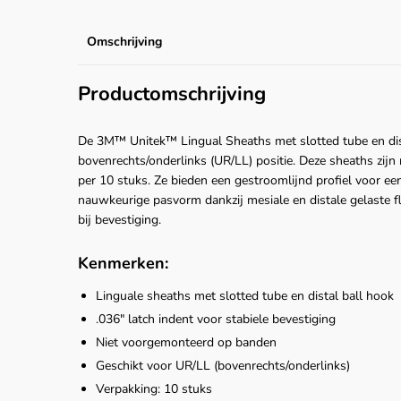
Omschrijving
Productomschrijving
De 3M™ Unitek™ Lingual Sheaths met slotted tube en dis
bovenrechts/onderlinks (UR/LL) positie. Deze sheaths zi
per 10 stuks. Ze bieden een gestroomlijnd profiel voor ee
nauwkeurige pasvorm dankzij mesiale en distale gelaste fle
bij bevestiging.
Kenmerken:
Linguale sheaths met slotted tube en distal ball hook
.036" latch indent voor stabiele bevestiging
Niet voorgemonteerd op banden
Geschikt voor UR/LL (bovenrechts/onderlinks)
Verpakking: 10 stuks