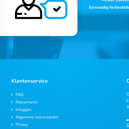
Eenvoudig herbestell
Klantenservice
O
FAQ
E
Retourneren
3
Inloggen
Algemene voorwaarden
Privacy