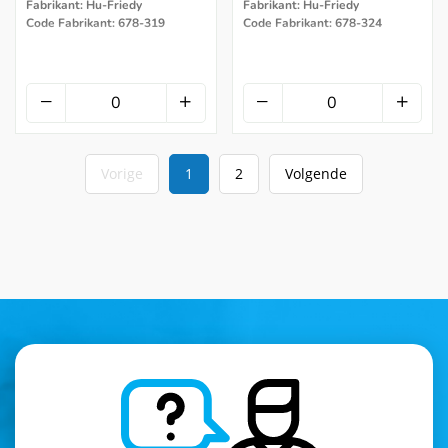
Fabrikant: Hu-Friedy
Fabrikant: Hu-Friedy
Code Fabrikant: 678-319
Code Fabrikant: 678-324
Vorige
1
2
Volgende