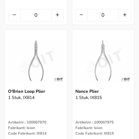
O'Brien Loop Plier
Nance Plier
1 Stuk, IX814
1 Stuk, IX815
Artikelnr.: 100007970
Artikelnr.: 100007975
Fabrikant: Ixion
Fabrikant: Ixion
Code Fabrikant: IX814
Code Fabrikant: IX815