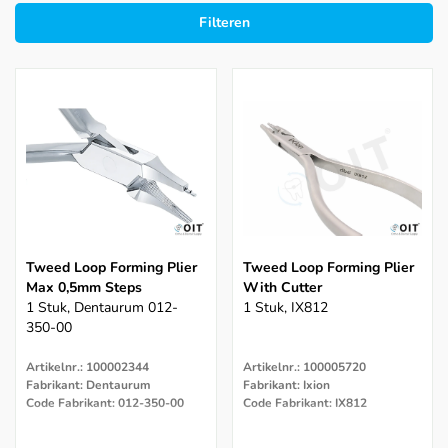
Filteren
Tweed Loop Forming Plier
Tweed Loop Forming Plier
Max 0,5mm Steps
With Cutter
1 Stuk, Dentaurum 012-
1 Stuk, IX812
350-00
Artikelnr.: 100002344
Artikelnr.: 100005720
Fabrikant: Dentaurum
Fabrikant: Ixion
Code Fabrikant: 012-350-00
Code Fabrikant: IX812