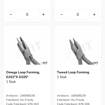
Omega Loop Forming,
Tweed Loop Forming
0.022"x 0.025"
1 Stuk
1 Stuk
Artikelnr.: 100008236
Artikelnr.: 100008239
Fabrikant: Hu-Friedy
Fabrikant: Hu-Friedy
Code Fabrikant: 678-303
Code Fabrikant: 678-306