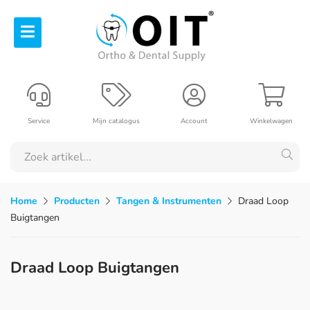
Service
Mijn catalogus
Account
Winkelwagen
Home
Producten
Tangen & Instrumenten
Draad Loop
Buigtangen
Draad Loop Buigtangen