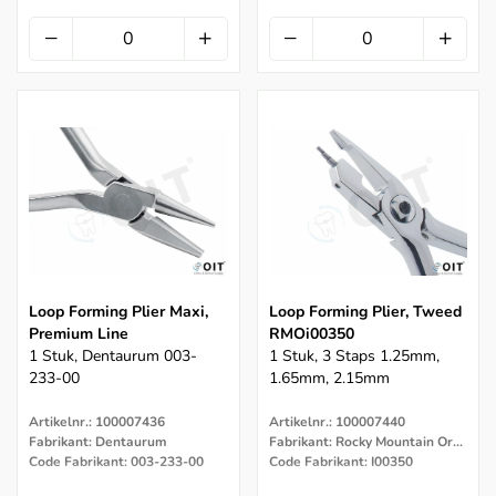
Loop Forming Plier Maxi,
Loop Forming Plier, Tweed
Premium Line
RMOi00350
1 Stuk, Dentaurum 003-
1 Stuk, 3 Staps 1.25mm,
233-00
1.65mm, 2.15mm
Artikelnr.: 100007436
Artikelnr.: 100007440
Fabrikant: Dentaurum
Fabrikant: Rocky Mountain Orthodontics
Code Fabrikant: 003-233-00
Code Fabrikant: I00350