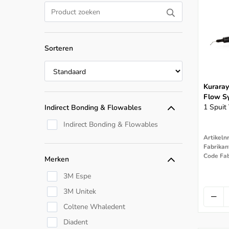
Sorteren
Kuraray
Flow S
1 Spuit
Indirect Bonding & Flowables
Indirect Bonding & Flowables
Artikeln
Fabrikan
Code Fab
Merken
3M Espe
3M Unitek
Coltene Whaledent
Diadent