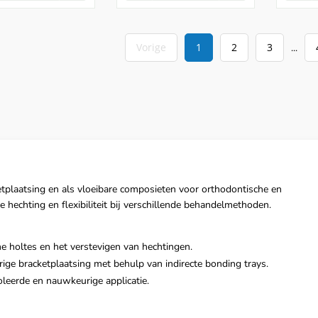
Vorige
1
2
3
...
etplaatsing en als vloeibare composieten voor orthodontische en
 hechting en flexibiliteit bij verschillende behandelmethoden.
ne holtes en het verstevigen van hechtingen.
ge bracketplaatsing met behulp van indirecte bonding trays.
leerde en nauwkeurige applicatie.