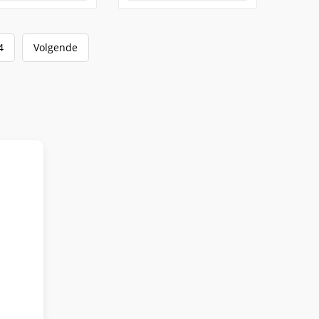
4
Volgende