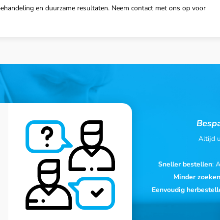
te behandeling en duurzame resultaten. Neem contact met ons op voor
Bespa
Altijd
Sneller bestellen
: 
Minder zoeke
Eenvoudig herbestell