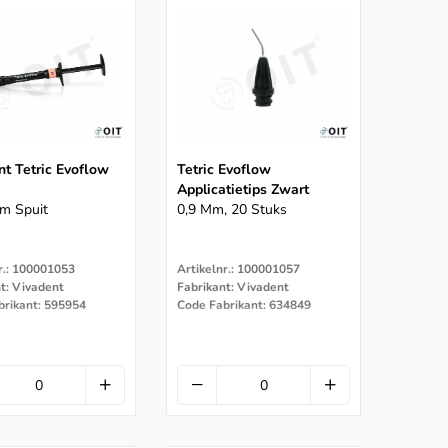
t Tetric Evoflow
Tetric Evoflow
Applicatietips Zwart
m Spuit
0,9 Mm, 20 Stuks
r.: 100001053
Artikelnr.: 100001057
t: Vivadent
Fabrikant: Vivadent
brikant: 595954
Code Fabrikant: 634849