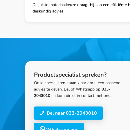
De juiste materiaalkeuze draagt bij aan een efficiën
deskundig advies.
Productspecialist spreken?
Onze specialisten staan klaar om u een passend
advies te geven. Bel of Whatsapp op
033-
2043010
en kom direct in contact met ons.
Bel naar 033-2043010
Whatsapp ons