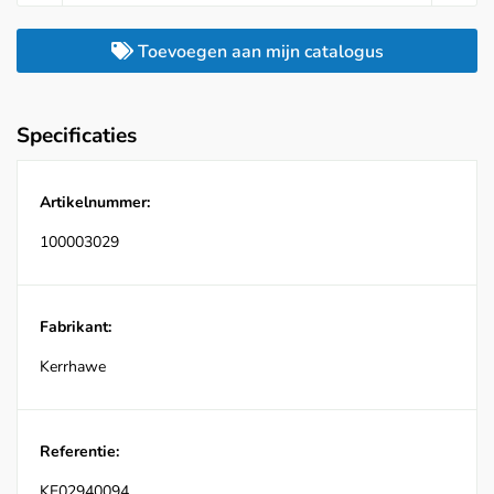
Toevoegen aan mijn catalogus
Specificaties
Artikelnummer:
100003029
Fabrikant:
Kerrhawe
Referentie:
KE02940094