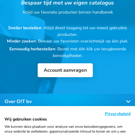
Bespaar tijd met uw eigen catalogus
Altijd uw favoriete producten binnen handbereik
Sneller bestellen
: Altijd direct toegang tot uw meest gebruikte
producten.
Minder zoeken
: Bewaar uw favorieten overzichtelijk op één plek.
Eenvoudig herbestellen
: Bestel met één klik uw terugkerende
benodigdheden.
Account aanvragen
Over OIT bv
Privacybeleid
Klantenservice
Wij gebruiken cookies
We kunnen deze plaatsen voor analyse van onze bezoekersgegevens, om
onze website te verbeteren, gepersonaliseerde inhoud te tonen en om u een