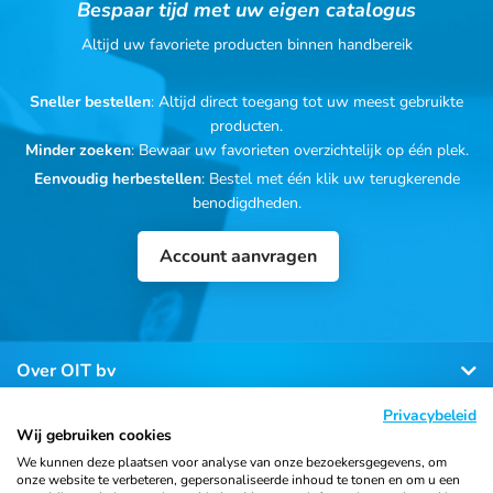
Bespaar tijd met uw eigen catalogus
Altijd uw favoriete producten binnen handbereik
Sneller bestellen
: Altijd direct toegang tot uw meest gebruikte
producten.
Minder zoeken
: Bewaar uw favorieten overzichtelijk op één plek.
Eenvoudig herbestellen
: Bestel met één klik uw terugkerende
benodigdheden.
Account aanvragen
Over OIT bv
Privacybeleid
Klantenservice
Wij gebruiken cookies
We kunnen deze plaatsen voor analyse van onze bezoekersgegevens, om
onze website te verbeteren, gepersonaliseerde inhoud te tonen en om u een