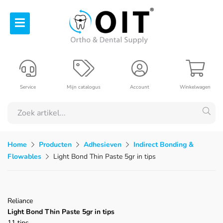
Service
Mijn catalogus
Account
Winkelwagen
Home
Producten
Adhesieven
Indirect Bonding &
Flowables
Light Bond Thin Paste 5gr in tips
Reliance
Light Bond Thin Paste 5gr in tips
11 tips