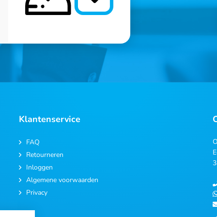
Klantenservice
O
FAQ
E
Retourneren
3
Inloggen
Algemene voorwaarden
Privacy