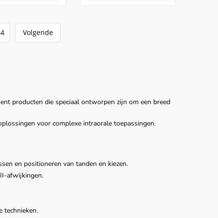
44
Volgende
ment producten die speciaal ontworpen zijn om een breed
 oplossingen voor complexe intraorale toepassingen.
sen en positioneren van tanden en kiezen.
II-afwijkingen.
 technieken.