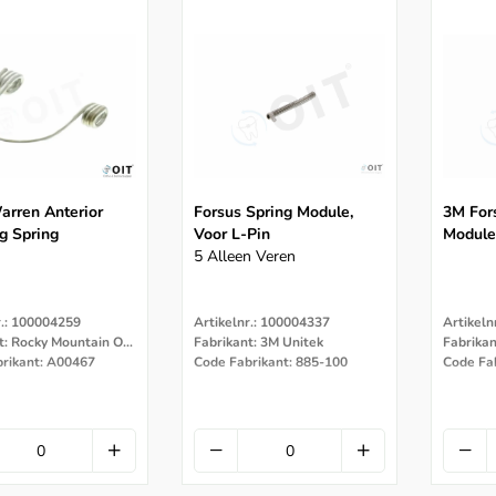
rren Anterior
Forsus Spring Module,
3M For
g Spring
Voor L-Pin
Module
5 Alleen Veren
r.: 100004259
Artikelnr.: 100004337
Artikeln
Fabrikant: Rocky Mountain Orthodontics
Fabrikant: 3M Unitek
Fabrikan
rikant: A00467
Code Fabrikant: 885-100
Code Fa