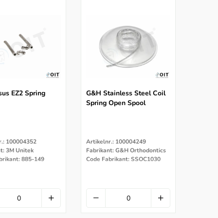
sus EZ2 Spring
G&H Stainless Steel Coil
Spring Open Spool
r.: 100004352
Artikelnr.: 100004249
t: 3M Unitek
Fabrikant: G&H Orthodontics
brikant: 885-149
Code Fabrikant: SSOC1030