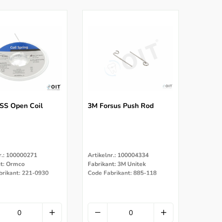
SS Open Coil
3M Forsus Push Rod
r.: 100000271
Artikelnr.: 100004334
nt: Ormco
Fabrikant: 3M Unitek
brikant: 221-0930
Code Fabrikant: 885-118