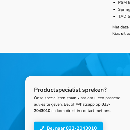
PSM B
Spring
TAD S
Met deze 
Kies uit 
Productspecialist spreken?
Onze specialisten staan klaar om u een passend
advies te geven. Bel of Whatsapp op
033-
2043010
en kom direct in contact met ons.
Bel naar 033-2043010