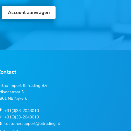
Account aanvragen
Contact
rtho Import & Trading B.V.
disonstraat 3
861 NE Nijkerk
+31(0)33-2043010
+31(0)33-2043010
customersupport@oitrading.nl