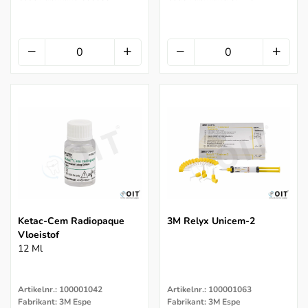
Ketac-Cem Radiopaque
3M Relyx Unicem-2
Vloeistof
12 Ml
Artikelnr.: 100001042
Artikelnr.: 100001063
Fabrikant: 3M Espe
Fabrikant: 3M Espe