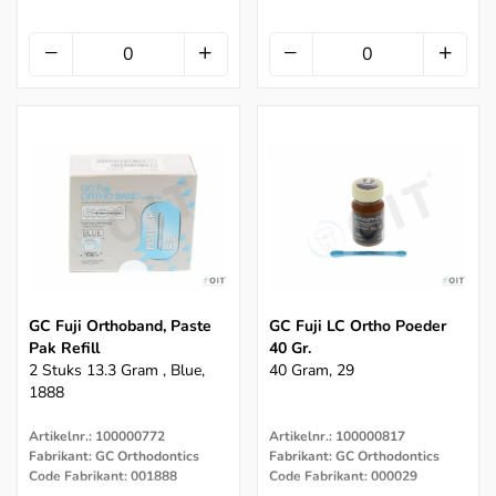
GC Fuji Orthoband, Paste
GC Fuji LC Ortho Poeder
Pak Refill
40 Gr.
2 Stuks 13.3 Gram , Blue,
40 Gram, 29
1888
Artikelnr.: 100000772
Artikelnr.: 100000817
Fabrikant: GC Orthodontics
Fabrikant: GC Orthodontics
Code Fabrikant: 001888
Code Fabrikant: 000029