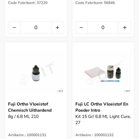
Code Fabrikant: 37220
Code Fabrikant: 56846
Fuji Ortho Vloeistof
Fuji LC Ortho Vloeistof En
Chemisch Uithardend
Poeder Intro
8g / 6.8 Ml, 210
Kit 15 Gr/ 6.8 Ml, Light Cure,
27
Artikelnr.: 100001131
Artikelnr.: 100001132