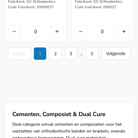
Fabrikant: GC Orthodontics
Fabrikant: GC Orthodontics
Code Fabrikant: 10000077
Code Fabrikant: 000027
Vorige
1
2
3
5
Volgende
...
Cementen, Composiet & Dual Cure
Deze categorie omvat cementen en composieten voor het
vastzetten van orthodontische banden en brackets, evenals
restauratieve toepassingen. Dual-cure materialen