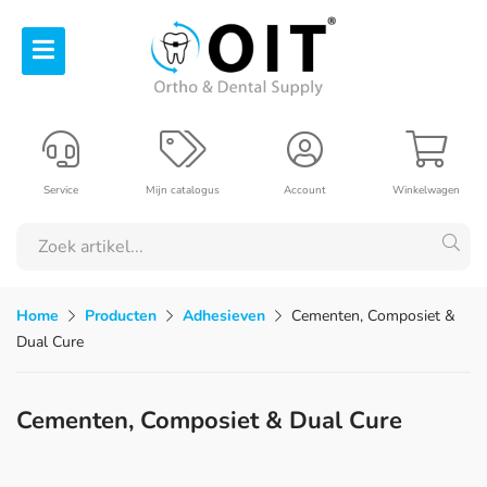
Service
Mijn catalogus
Account
Winkelwagen
Home
Producten
Adhesieven
Cementen, Composiet &
Dual Cure
Cementen, Composiet & Dual Cure