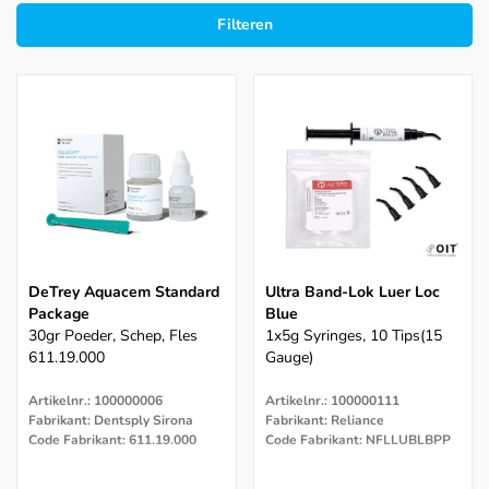
Filteren
DeTrey Aquacem Standard
Ultra Band-Lok Luer Loc
Package
Blue
30gr Poeder, Schep, Fles
1x5g Syringes, 10 Tips(15
611.19.000
Gauge)
Artikelnr.: 100000006
Artikelnr.: 100000111
Fabrikant: Dentsply Sirona
Fabrikant: Reliance
Code Fabrikant: 611.19.000
Code Fabrikant: NFLLUBLBPP