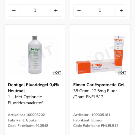
Dentigel Fluoridegel 0,4%
Elmex Cariësprotectie Gel
Neutraal
38 Gram, 12,5mg Fluor
1 L Met Optionele
/gram FNEL512
Fluoridesmaakstof
Artikelnr.: 100003202
Artikelnr.: 100005161
Fabrikant: Gouka
Fabrikant: Elmex
Code Fabrikant: 910848
Code Fabrikant: FNLEL512