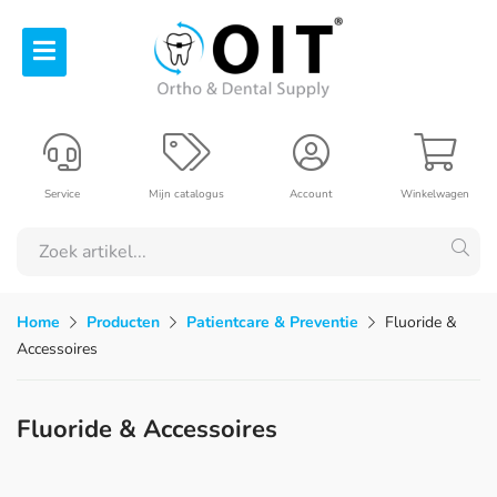
Service
Mijn catalogus
Account
Winkelwagen
Home
Producten
Patientcare & Preventie
Fluoride &
Accessoires
Fluoride & Accessoires