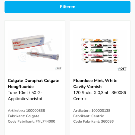
Filteren
Colgate Duraphat Colgate
Fluordose Mint, White
Hoogfluoride
Cavity Varnish
Tube 10ml / 50 Gr
120 Stuks X 0,3ml , 360086
Applicatievloeistof
Centrix
Artikelnr.: 100000838
Artikelnr.: 100003138
Fabrikant: Colgate
Fabrikant: Centrix
Code Fabrikant: FNL744000
Code Fabrikant: 360086