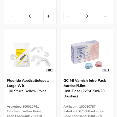
Fluoride Applicatielepels
GC MI Varnish Intro Pack
Large Wit
Aardbei/Mint
100 Stuks, Yellow Point
Unit-Dose (2x5x0.5ml/20
Brushes)
Artikelnr.: 100010761
Artikelnr.: 100010787
Fabrikant: Yellow Point
Fabrikant: GC Orthodontics
Code Fabrikant: 787310
Code Fabrikant: 10003389