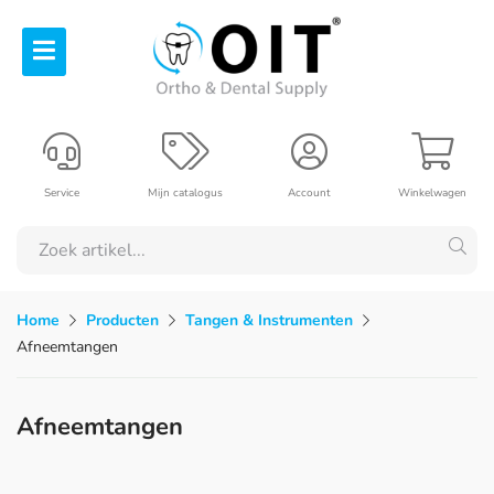
Service
Mijn catalogus
Account
Winkelwagen
Home
Producten
Tangen & Instrumenten
Afneemtangen
Afneemtangen