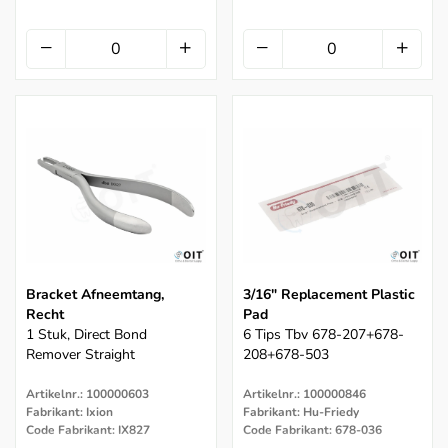
Bracket Afneemtang,
3/16" Replacement Plastic
Recht
Pad
1 Stuk, Direct Bond
6 Tips Tbv 678-207+678-
Remover Straight
208+678-503
Artikelnr.: 100000603
Artikelnr.: 100000846
Fabrikant: Ixion
Fabrikant: Hu-Friedy
Code Fabrikant: IX827
Code Fabrikant: 678-036