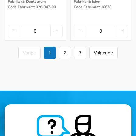
Fabrikant: Dentaurum
Fabrikant: Ixion
Code Fabrikant: 026-347-00
Code Fabrikant: IX838
Vorige
1
2
3
Volgende