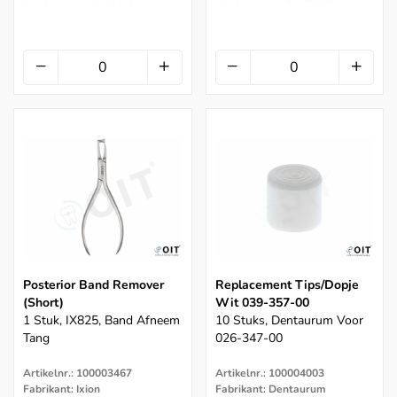
Posterior Band Remover
Replacement Tips/Dopje
(Short)
Wit 039-357-00
1 Stuk, IX825, Band Afneem
10 Stuks, Dentaurum Voor
Tang
026-347-00
Artikelnr.: 100003467
Artikelnr.: 100004003
Fabrikant: Ixion
Fabrikant: Dentaurum