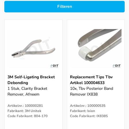
Filteren
3M Self-Ligating Bracket
Replacement Tips Tbv
Debonding
Artikel 100004633
1 Stuk, Clarity Bracket
10x, Tbv Posterior Band
Remover, Afneem
Remover IX838
Artikelnr.: 100000281
Artikelnr.: 100000535
Fabrikant: 3M Unitek
Fabrikant: Ixion
Code Fabrikant: 804-170
Code Fabrikant: IX838S