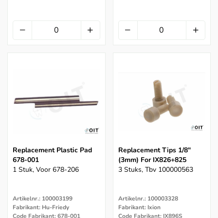
Replacement Plastic Pad
Replacement Tips 1/8"
678-001
(3mm) For IX826+825
1 Stuk, Voor 678-206
3 Stuks, Tbv 100000563
Artikelnr.: 100003199
Artikelnr.: 100003328
Fabrikant: Hu-Friedy
Fabrikant: Ixion
Code Fabrikant: 678-001
Code Fabrikant: IX896S