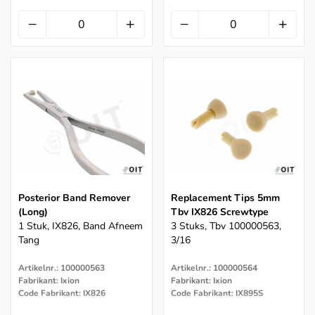
Posterior Band Remover
Replacement Tips 5mm
(Long)
Tbv IX826 Screwtype
1 Stuk, IX826, Band Afneem
3 Stuks, Tbv 100000563,
Tang
3/16
Artikelnr.: 100000563
Artikelnr.: 100000564
Fabrikant: Ixion
Fabrikant: Ixion
Code Fabrikant: IX826
Code Fabrikant: IX895S