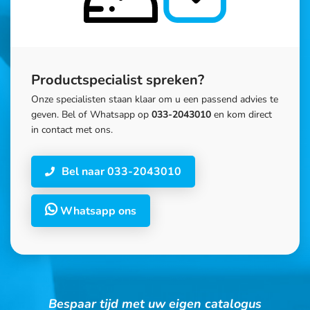
Productspecialist spreken?
Onze specialisten staan klaar om u een passend advies te
geven. Bel of Whatsapp op
033-2043010
en kom direct
in contact met ons.
Bel naar 033-2043010
Whatsapp ons
Bespaar tijd met uw eigen catalogus