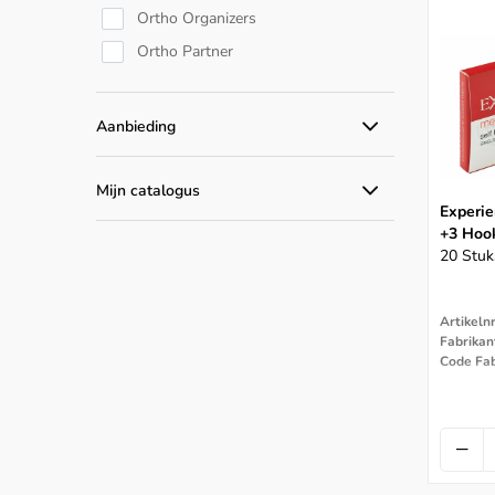
Ortho Organizers
Ortho Partner
Aanbieding
Alle aanbiedingen
Mijn catalogus
Experie
Catalogus producten
+3 Hoo
20 Stuks
Artikeln
Fabrikan