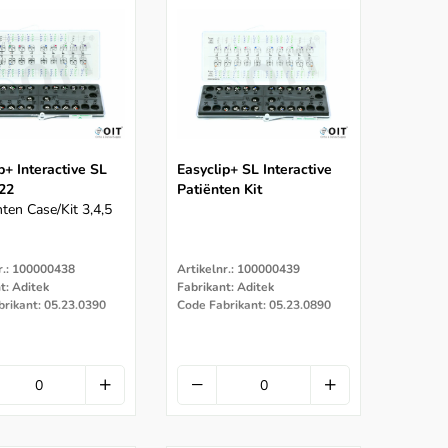
p+ Interactive SL
Easyclip+ SL Interactive
022
Patiënten Kit
nten Case/kit 3,4,5
r.: 100000438
Artikelnr.: 100000439
t: Aditek
Fabrikant: Aditek
rikant: 05.23.0390
Code Fabrikant: 05.23.0890