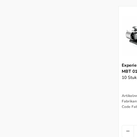
Experie
MBT 0
10 Stuk
Artikeln
Fabrikan
Code Fab