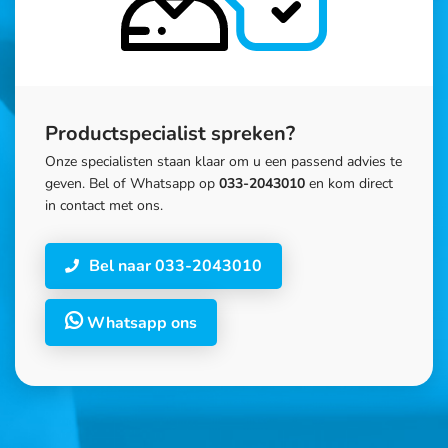
Productspecialist spreken?
Onze specialisten staan klaar om u een passend advies te
geven. Bel of Whatsapp op
033-2043010
en kom direct
in contact met ons.
Bel naar 033-2043010
Whatsapp ons