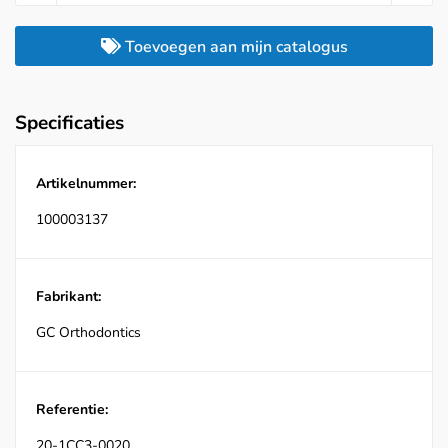
Toevoegen aan mijn catalogus
Specificaties
Artikelnummer:
100003137
Fabrikant:
GC Orthodontics
Referentie:
20-1CC3-0020