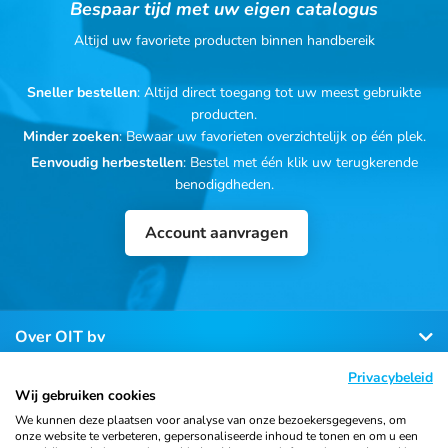
Bespaar tijd met uw eigen catalogus
Altijd uw favoriete producten binnen handbereik
Sneller bestellen
: Altijd direct toegang tot uw meest gebruikte
producten.
Minder zoeken
: Bewaar uw favorieten overzichtelijk op één plek.
Eenvoudig herbestellen
: Bestel met één klik uw terugkerende
benodigdheden.
Account aanvragen
Over OIT bv
Privacybeleid
Klantenservice
Wij gebruiken cookies
We kunnen deze plaatsen voor analyse van onze bezoekersgegevens, om
onze website te verbeteren, gepersonaliseerde inhoud te tonen en om u een