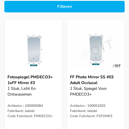
Filteren
Fotospiegel PMDECO3+
FF Photo Mirror SS #03
1xFF Mirror #3
Adult Occlusal
1 Stuk, Licht En
1 Stuk, Spiegel Voor
Ontwasemen
PMDECO3+
Artikelnr.: 100000084
Artikelnr.: 100001502
Fabrikant: Jakobi
Fabrikant: Jakobi
Code Fabrikant: PMDECO3+
Code Fabrikant: FSFDM03