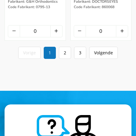
Fabrikant: G&H Orthodontics
Fabrikant: DOCTORSEYES
Code Fabrikant: 0795-13
Code Fabrikant: 860068
Vorige
1
2
3
Volgende