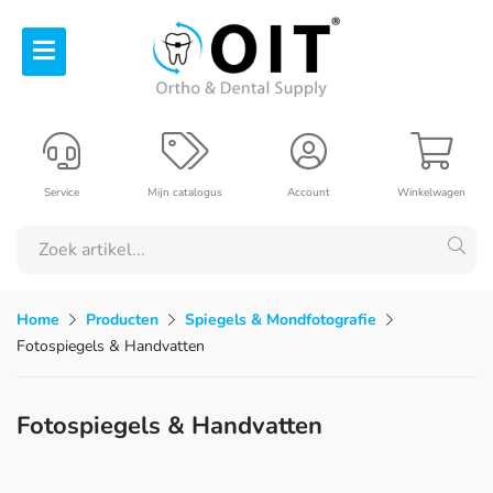
Service
Mijn catalogus
Account
Winkelwagen
Home
Producten
Spiegels & Mondfotografie
Fotospiegels & Handvatten
Fotospiegels & Handvatten