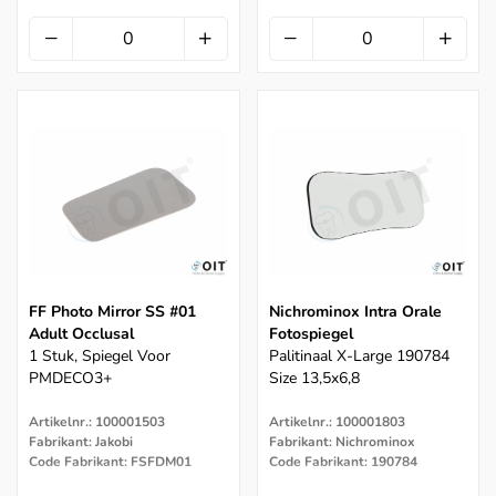
FF Photo Mirror SS #01
Nichrominox Intra Orale
Adult Occlusal
Fotospiegel
1 Stuk, Spiegel Voor
Palitinaal X-Large 190784
PMDECO3+
Size 13,5x6,8
Artikelnr.: 100001503
Artikelnr.: 100001803
Fabrikant: Jakobi
Fabrikant: Nichrominox
Code Fabrikant: FSFDM01
Code Fabrikant: 190784