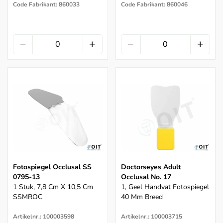
Code Fabrikant: 860033
Code Fabrikant: 860046
Fotospiegel Occlusal SS
Doctorseyes Adult
0795-13
Occlusal No. 17
1 Stuk, 7,8 Cm X 10,5 Cm
1, Geel Handvat Fotospiegel
SSMROC
40 Mm Breed
Artikelnr.: 100003598
Artikelnr.: 100003715