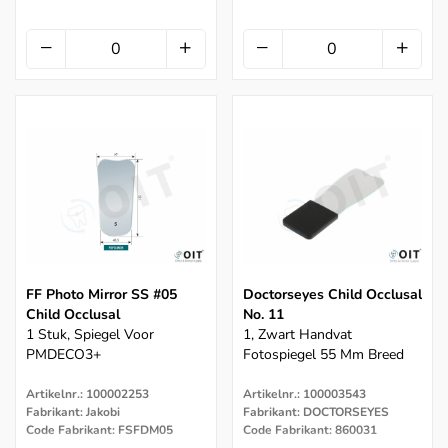
FF Photo Mirror SS #05
Doctorseyes Child Occlusal
Child Occlusal
No. 11
1 Stuk, Spiegel Voor
1, Zwart Handvat
PMDECO3+
Fotospiegel 55 Mm Breed
Artikelnr.: 100002253
Artikelnr.: 100003543
Fabrikant: Jakobi
Fabrikant: DOCTORSEYES
Code Fabrikant: FSFDM05
Code Fabrikant: 860031