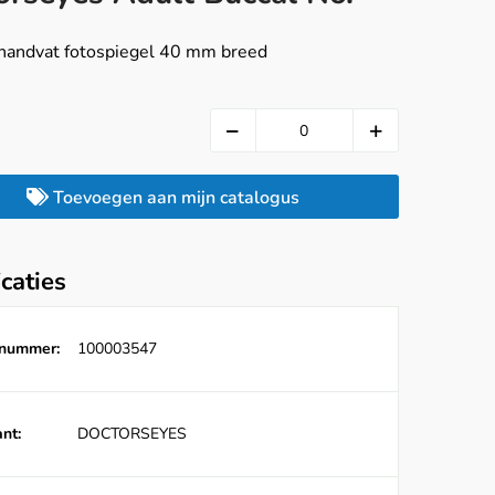
 handvat fotospiegel 40 mm breed
Toevoegen aan mijn catalogus
icaties
lnummer:
100003547
nt:
DOCTORSEYES