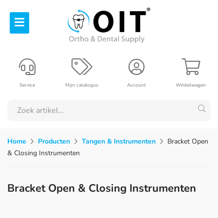
Service
Mijn catalogus
Account
Winkelwagen
Home
Producten
Tangen & Instrumenten
Bracket Open
& Closing Instrumenten
Bracket Open & Closing Instrumenten