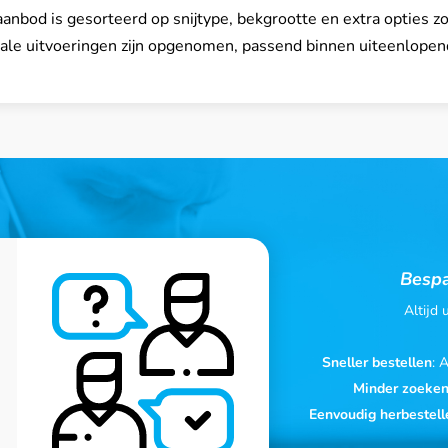
anbod is gesorteerd op snijtype, bekgrootte en extra opties zo
uale uitvoeringen zijn opgenomen, passend binnen uiteenlopen
Bespa
Altijd
Sneller bestellen
: 
Minder zoeke
Eenvoudig herbestell