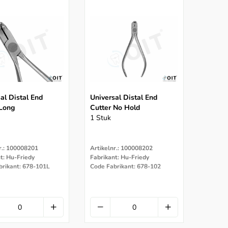
al Distal End
Universal Distal End
 Long
Cutter No Hold
1 Stuk
r.: 100008201
Artikelnr.: 100008202
t: Hu-Friedy
Fabrikant: Hu-Friedy
brikant: 678-101L
Code Fabrikant: 678-102