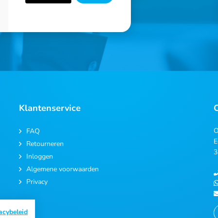
Klantenservice
O
FAQ
E
Retourneren
3
Inloggen
Algemene voorwaarden
Privacy
acybeleid