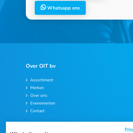
Whatsapp ons
Over OIT bv
Assortiment
Merken
Over ons
Evenementen
Contact
Priv