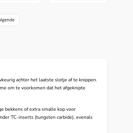
olgende
urig achter het laatste slotje af te knippen.
isme om te voorkomen dat het afgeknipte
ge bekkens of extra smalle kop voor
onder TC-inserts (tungsten carbide), evenals