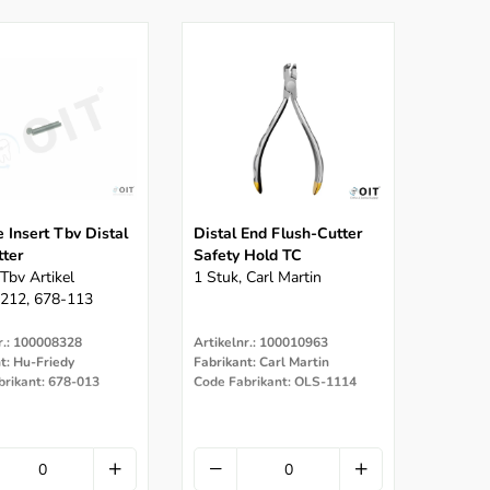
e Insert Tbv Distal
Distal End Flush-Cutter
tter
Safety Hold TC
 Tbv Artikel
1 Stuk, Carl Martin
212, 678-113
r.: 100008328
Artikelnr.: 100010963
t: Hu-Friedy
Fabrikant: Carl Martin
brikant: 678-013
Code Fabrikant: OLS-1114