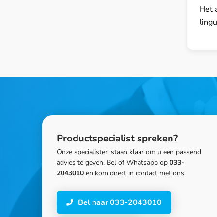
Het a
ling
Productspecialist spreken?
Onze specialisten staan klaar om u een passend
advies te geven. Bel of Whatsapp op
033-
2043010
en kom direct in contact met ons.
Bel naar 033-2043010