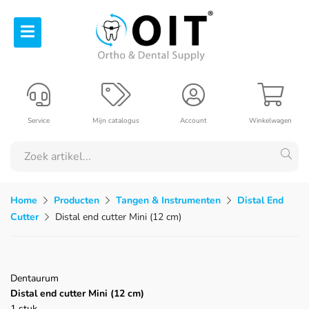
Service
Mijn catalogus
Account
Winkelwagen
Home
Producten
Tangen & Instrumenten
Distal End
Cutter
Distal end cutter Mini (12 cm)
Dentaurum
Distal end cutter Mini (12 cm)
1 stuk