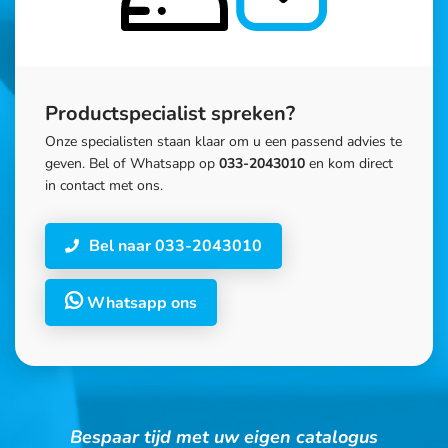
Productspecialist spreken?
Onze specialisten staan klaar om u een passend advies te
geven. Bel of Whatsapp op
033-2043010
en kom direct
in contact met ons.
Bel naar 033-2043010
Whatsapp ons
Bespaar tijd met uw eigen catalogus