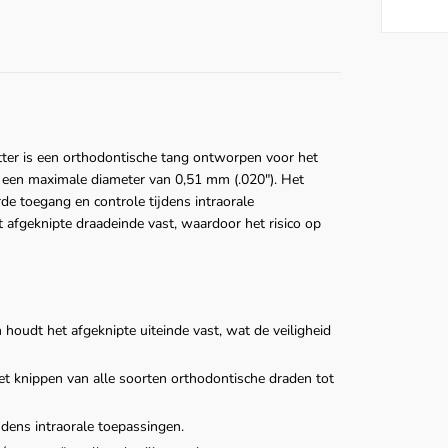
ter is een orthodontische tang ontworpen voor het
t een maximale diameter van 0,51 mm (.020"). Het
de toegang en controle tijdens intraorale
t afgeknipte draadeinde vast, waardoor het risico op
 houdt het afgeknipte uiteinde vast, wat de veiligheid
 knippen van alle soorten orthodontische draden tot
jdens intraorale toepassingen.