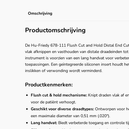
Omschrijving
Productomschrijving
De Hu-Friedy 678-111 Flush Cut and Hold Distal End Cut
vlak afknippen en vasthouden van distale draadeinden to
instrument is voorzien van een lang handvat voor verbeter
toepassingen. Een geïntegreerde siliconen insert houdt he
inslikken of verwonding wordt verminderd.
Productkenmerken:
Flush cut & hold mechanisme:
Knipt draden vlak af en
voor de patiënt verhoogt.
Geschikt voor diverse draadtypes:
Ontworpen voor het
een maximale diameter van 0,51 mm (.020").
Lang handvat:
Biedt verbeterde toegang en controle ti