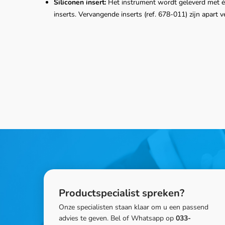
Siliconen insert:
Het instrument wordt geleverd met één
inserts. Vervangende inserts (ref. 678-011) zijn apart v
Productspecialist spreken?
Onze specialisten staan klaar om u een passend
advies te geven. Bel of Whatsapp op
033-