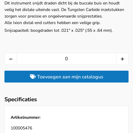
Dit instrument snijdt draden dicht bij de buccale buis en houdt
veilig het distale uiteinde vast. De Tungsten Carbide inzetstukken
zorgen voor precisie en ongeëvenaarde snijprestaties.
Alle Ixion distal-end cutters hebben een veilige grip.
Snijcapaciteit: boogdraden tot .021" x .025" (.55 x .64 mm).
Toevoegen aan mijn catalogus
Specificaties
Artikelnummer:
100005476