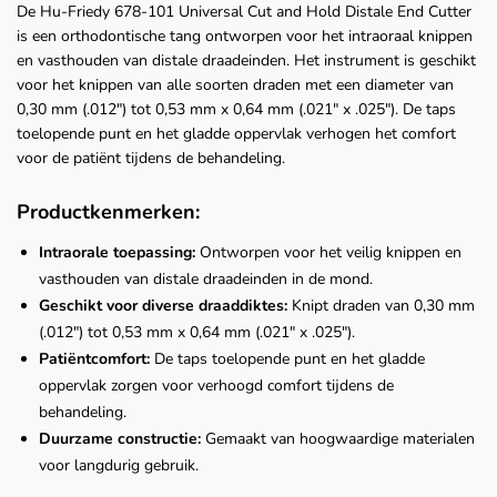
De Hu-Friedy 678-101 Universal Cut and Hold Distale End Cutter
is een orthodontische tang ontworpen voor het intraoraal knippen
en vasthouden van distale draadeinden. Het instrument is geschikt
voor het knippen van alle soorten draden met een diameter van
0,30 mm (.012") tot 0,53 mm x 0,64 mm (.021" x .025"). De taps
toelopende punt en het gladde oppervlak verhogen het comfort
voor de patiënt tijdens de behandeling.
Productkenmerken:
Intraorale toepassing:
Ontworpen voor het veilig knippen en
vasthouden van distale draadeinden in de mond.
Geschikt voor diverse draaddiktes:
Knipt draden van 0,30 mm
(.012") tot 0,53 mm x 0,64 mm (.021" x .025").
Patiëntcomfort:
De taps toelopende punt en het gladde
oppervlak zorgen voor verhoogd comfort tijdens de
behandeling.
Duurzame constructie:
Gemaakt van hoogwaardige materialen
voor langdurig gebruik.