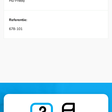
Hu-Friedy
Referentie:
678-101