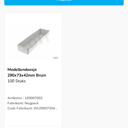
Modellendoosje
290x73x42mm Bruin
100 Stuks
Artikelnr.: 100007002
Fabrikant: Negpack
Code Fabrikant: DA290073042BB