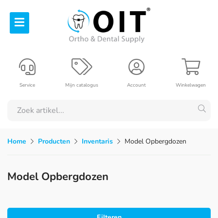
Service
Mijn catalogus
Account
Winkelwagen
Home
Producten
Inventaris
Model Opbergdozen
Model Opbergdozen
Filteren