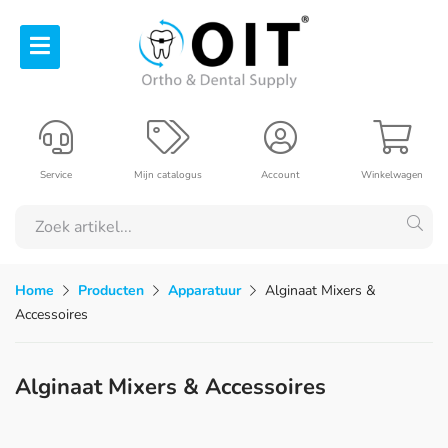
Service
Mijn catalogus
Account
Winkelwagen
Home
Producten
Apparatuur
Alginaat Mixers &
Accessoires
Alginaat Mixers & Accessoires