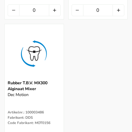
Rubber T.b.v. MX300
Alginaat Mixer
Dec Motion
Artikelnr.: 100003486
Fabrikant: DDS
Code Fabrikant: MOT0156