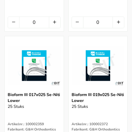
Bioform III 017x025 Se-Niti
Bioform III 019x025 Se-Niti
Lower
Lower
25 Stuks
25 Stuks
Artikelnr.: 100002359
Artikelnr.: 100002372
Fabrikant: G&H Orthodontics
Fabrikant: G&H Orthodontics