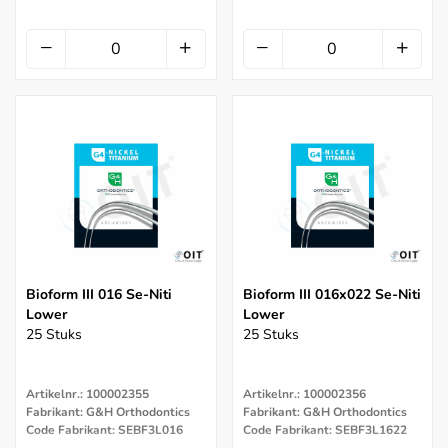
Bioform III 016 Se-Niti
Bioform III 016x022 Se-Niti
Lower
Lower
25 Stuks
25 Stuks
Artikelnr.: 100002355
Artikelnr.: 100002356
Fabrikant: G&H Orthodontics
Fabrikant: G&H Orthodontics
Code Fabrikant: SEBF3L016
Code Fabrikant: SEBF3L1622