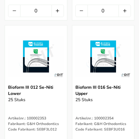
Bioform III 012 Se-Niti
Bioform III 016 Se-Niti
Lower
Upper
25 Stuks
25 Stuks
Artikelnr.: 100002353
Artikelnr.: 100002354
Fabrikant: G&H Orthodontics
Fabrikant: G&H Orthodontics
Code Fabrikant: SEBF3L012
Code Fabrikant: SEBF3U016