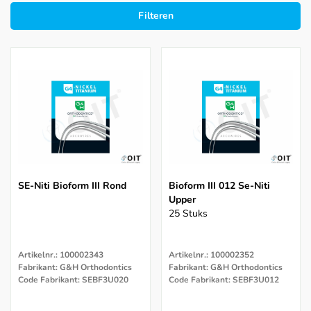
Filteren
SE-Niti Bioform III Rond
Bioform III 012 Se-Niti
Upper
25 Stuks
Artikelnr.: 100002343
Artikelnr.: 100002352
Fabrikant: G&H Orthodontics
Fabrikant: G&H Orthodontics
Code Fabrikant: SEBF3U020
Code Fabrikant: SEBF3U012