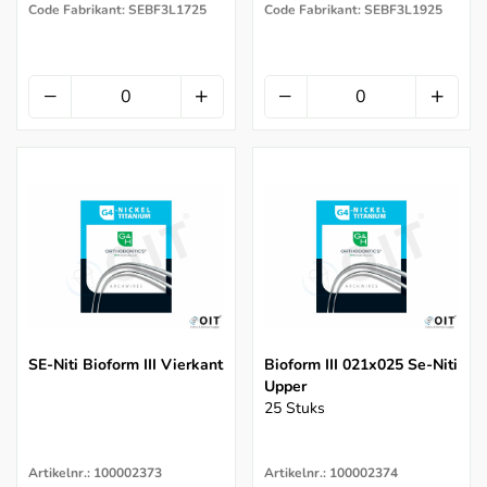
Code Fabrikant: SEBF3L1725
Code Fabrikant: SEBF3L1925
SE-Niti Bioform III Vierkant
Bioform III 021x025 Se-Niti
Upper
25 Stuks
Artikelnr.: 100002373
Artikelnr.: 100002374