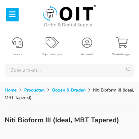
Service
Mijn catalogus
Account
Winkelwagen
Home
Producten
Bogen & Draden
Niti Bioform III (Ideal,
MBT Tapered)
Niti Bioform III (Ideal, MBT Tapered)