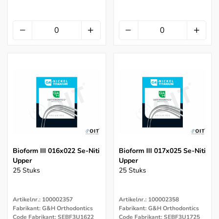
Bioform III 016x022 Se-Niti
Bioform III 017x025 Se-Niti
Upper
Upper
25 Stuks
25 Stuks
Artikelnr.: 100002357
Artikelnr.: 100002358
Fabrikant: G&H Orthodontics
Fabrikant: G&H Orthodontics
Code Fabrikant: SEBF3U1622
Code Fabrikant: SEBF3U1725