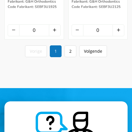
Fabrikant: G&H Orthodontics
Fabrikant: G&H Orthodontics
Code Fabrikant: SEBF3U1925
Code Fabrikant: SEBF3U2125
Vorige
1
2
Volgende