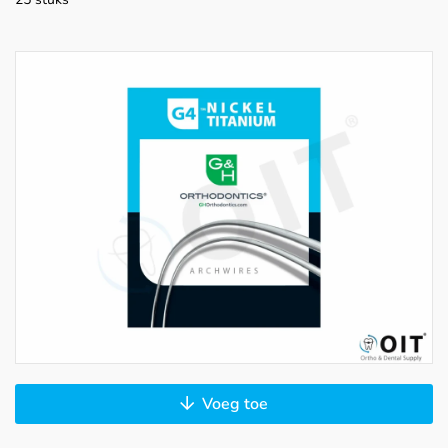
Voeg toe