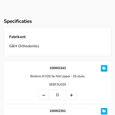
Specificaties
Fabrikant:
G&H Orthodontics
100002343
Bioform III 020 Se-Niti Upper - 25 stuks
SEBF3U020
100002352