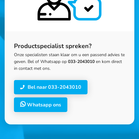
Productspecialist spreken?
Onze specialisten staan klaar om u een passend advies te
geven. Bel of Whatsapp op
033-2043010
en kom direct
in contact met ons.
Bel naar 033-2043010
Whatsapp ons