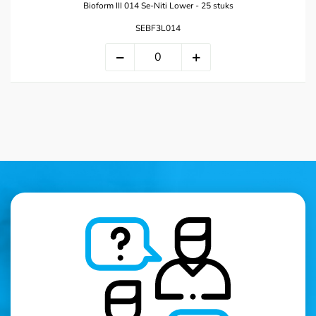
Bioform III 014 Se-Niti Lower - 25 stuks
SEBF3L014