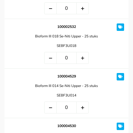
100002532
Bioform III 018 Se-Niti Upper - 25 stuks
SEBF3U018
100004529
Bioform III 014 Se-Niti Upper - 25 stuks
SEBF3U014
100004530