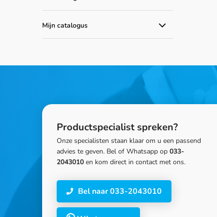
Alle aanbiedingen
Mijn catalogus
Catalogus producten
Productspecialist spreken?
Onze specialisten staan klaar om u een passend
advies te geven. Bel of Whatsapp op
033-
2043010
en kom direct in contact met ons.
Bel naar 033-2043010