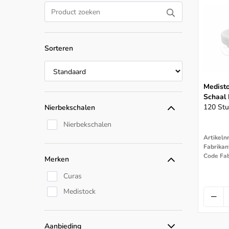
Sorteren
Medist
Schaal 
120 Stu
Nierbekschalen
Nierbekschalen
Artikeln
Fabrikan
Code Fab
Merken
Curas
Medistock
Aanbieding