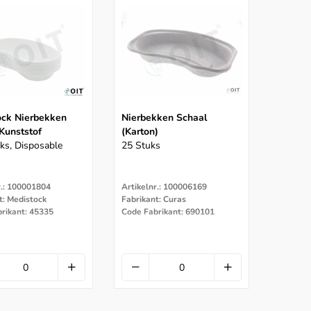
ock Nierbekken
Nierbekken Schaal
Kunststof
(karton)
ks, Disposable
25 Stuks
r.: 100001804
Artikelnr.: 100006169
t: Medistock
Fabrikant: Curas
rikant: 45335
Code Fabrikant: 690101