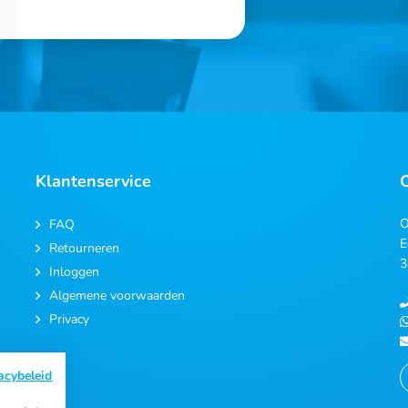
Klantenservice
O
FAQ
E
Retourneren
3
Inloggen
Algemene voorwaarden
Privacy
acybeleid