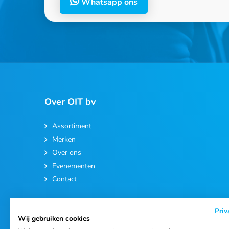
Whatsapp ons
Over OIT bv
Assortiment
Merken
Over ons
Evenementen
Contact
Priv
Wij gebruiken cookies