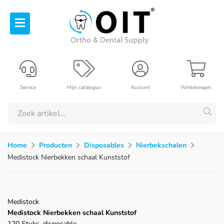
Service
Mijn catalogus
Account
Winkelwagen
Home
Producten
Disposables
Nierbekschalen
Medistock Nierbekken schaal Kunststof
Medistock
Medistock Nierbekken schaal Kunststof
120 Stuks, disposable