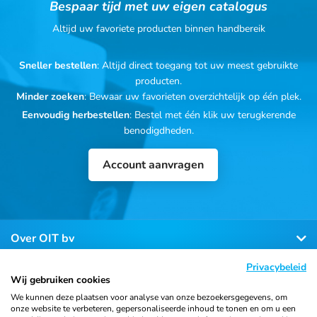
Bespaar tijd met uw eigen catalogus
Altijd uw favoriete producten binnen handbereik
Sneller bestellen
: Altijd direct toegang tot uw meest gebruikte
producten.
Minder zoeken
: Bewaar uw favorieten overzichtelijk op één plek.
Eenvoudig herbestellen
: Bestel met één klik uw terugkerende
benodigdheden.
Account aanvragen
Over OIT bv
Privacybeleid
Klantenservice
Wij gebruiken cookies
We kunnen deze plaatsen voor analyse van onze bezoekersgegevens, om
onze website te verbeteren, gepersonaliseerde inhoud te tonen en om u een