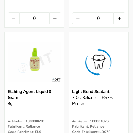
Etching Agent Liquid 9
Light Bond Sealant
Gram
7 Cc, Reliance, LBS7F,
9gr
Primer
Artikelnr.: 100000690
Artikelnr.: 100001026
Fabrikant: Reliance
Fabrikant: Reliance
Code Fabrikant: EL9
Code Fabrikant: LBS7F