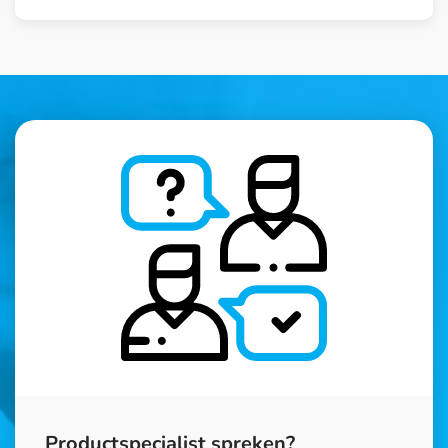
Productspecialist spreken?