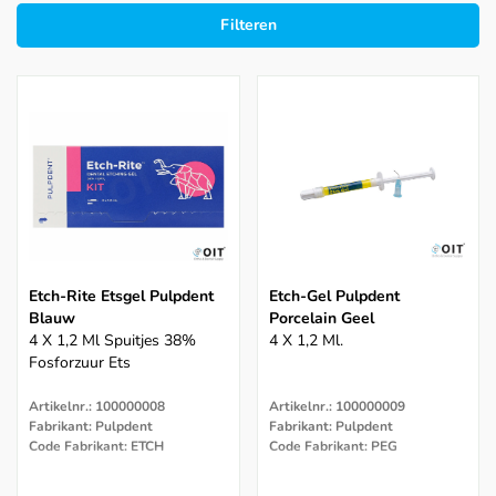
Filteren
Etch-Rite Etsgel Pulpdent
Etch-Gel Pulpdent
Blauw
Porcelain Geel
4 X 1,2 Ml Spuitjes 38%
4 X 1,2 Ml.
Fosforzuur Ets
Artikelnr.: 100000008
Artikelnr.: 100000009
Fabrikant: Pulpdent
Fabrikant: Pulpdent
Code Fabrikant: ETCH
Code Fabrikant: PEG