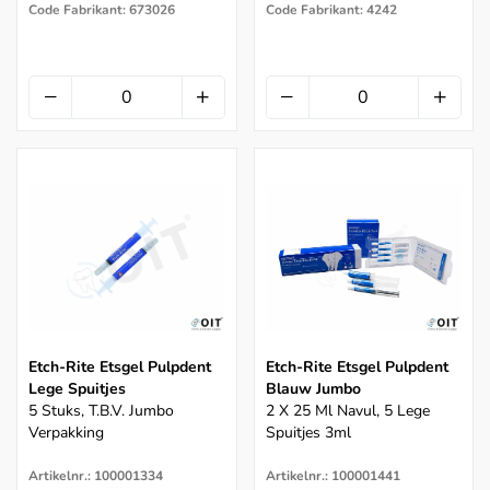
Code Fabrikant: 673026
Code Fabrikant: 4242
Etch-Rite Etsgel Pulpdent
Etch-Rite Etsgel Pulpdent
Lege Spuitjes
Blauw Jumbo
5 Stuks, T.b.v. Jumbo
2 X 25 Ml Navul, 5 Lege
Verpakking
Spuitjes 3ml
Artikelnr.: 100001334
Artikelnr.: 100001441