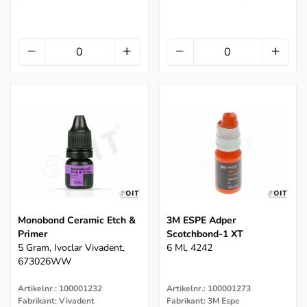
Monobond Ceramic Etch &
3M ESPE Adper
Primer
Scotchbond-1 XT
5 Gram, Ivoclar Vivadent,
6 Ml, 4242
673026WW
Artikelnr.: 100001232
Artikelnr.: 100001273
Fabrikant: Vivadent
Fabrikant: 3M Espe