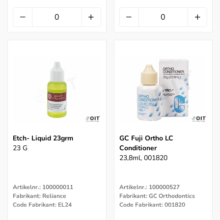
Etch- Liquid 23grm
GC Fuji Ortho LC
23 G
Conditioner
23,8ml, 001820
Artikelnr.: 100000011
Artikelnr.: 100000527
Fabrikant: Reliance
Fabrikant: GC Orthodontics
Code Fabrikant: EL24
Code Fabrikant: 001820