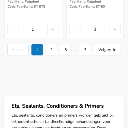
Fabrikant: Pulpdent
Fabrikant: Pulpdent
Code Fabrikant: SY-ET3
Code Fabrikant: ET-50
Vorige
1
2
3
5
Volgende
...
Ets, Sealants, Conditioners & Primers
Ets, sealants, conditioners en primers worden gebruikt bij
orthodontische en tandheelkundige behandelingen voor
het optimaliseren van hechting en bescherming. Deze