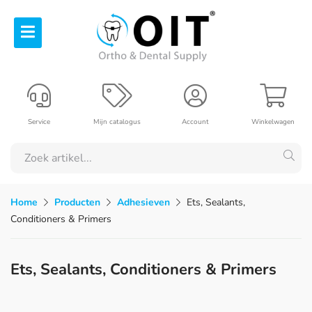
Service
Mijn catalogus
Account
Winkelwagen
Home
Producten
Adhesieven
Ets, Sealants,
Conditioners & Primers
Ets, Sealants, Conditioners & Primers