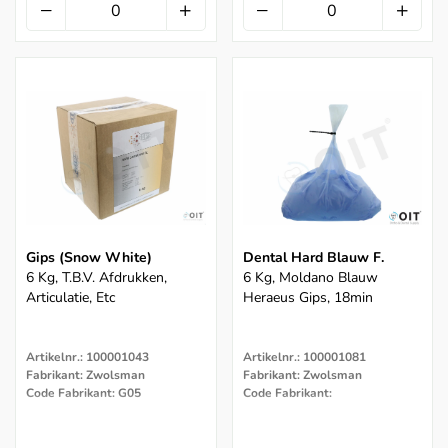
Gips (snow White)
Dental Hard Blauw F.
6 Kg, T.b.v. Afdrukken,
6 Kg, Moldano Blauw
Articulatie, Etc
Heraeus Gips, 18min
Artikelnr.: 100001043
Artikelnr.: 100001081
Fabrikant: Zwolsman
Fabrikant: Zwolsman
Code Fabrikant: G05
Code Fabrikant: