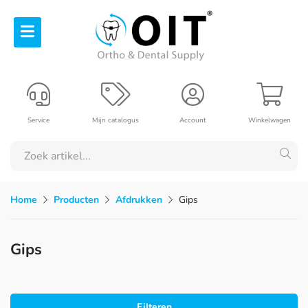
Service
Mijn catalogus
Account
Winkelwagen
Home
Producten
Afdrukken
Gips
Gips
Filteren