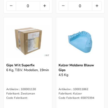
Gips Wit Superfix
Kulzer Moldano Blauw
6 Kg, T.b.v. Modellen, 19min
Gips
4.5 Kg
Artikelnr.: 100001130
Artikelnr.: 100011862
Fabrikant: Zwolsman
Fabrikant: Kulzer
Code Fabrikant:
Code Fabrikant: 65870394