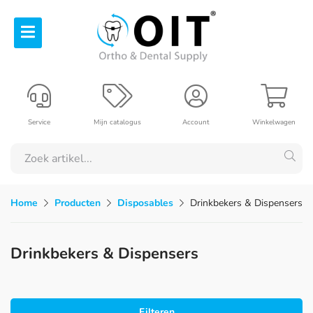
Service
Mijn catalogus
Account
Winkelwagen
Home
Producten
Disposables
Drinkbekers & Dispensers
Drinkbekers & Dispensers
Filteren