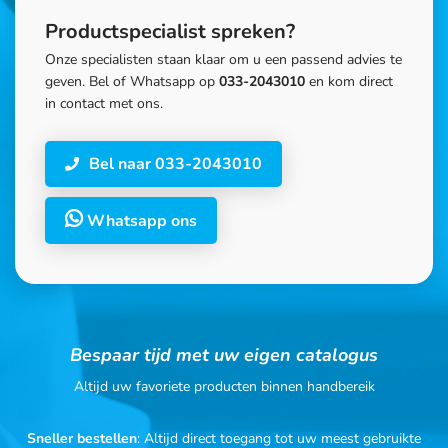
Productspecialist spreken?
Onze specialisten staan klaar om u een passend advies te
geven. Bel of Whatsapp op
033-2043010
en kom direct
in contact met ons.
Bel naar 033-2043010
Whatsapp ons
Bespaar tijd met uw eigen catalogus
Altijd uw favoriete producten binnen handbereik
Sneller bestellen
: Altijd direct toegang tot uw meest gebruikte