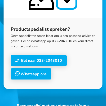
Productspecialist spreken?
Onze specialisten staan klaar om u een passend advies te
geven. Bel of Whatsapp op
033-2043010
en kom direct
in contact met ons.
Bel naar 033-2043010
Whatsapp ons
Bespaar tijd met uw eigen catalogus