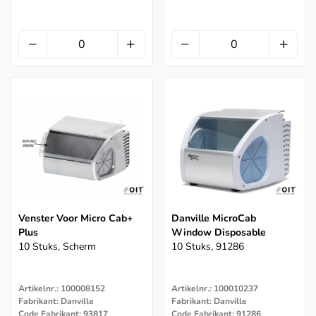
Venster Voor Micro Cab+
Danville MicroCab
Plus
Window Disposable
10 Stuks, Scherm
10 Stuks, 91286
Artikelnr.: 100008152
Artikelnr.: 100010237
Fabrikant: Danville
Fabrikant: Danville
Code Fabrikant: 93817
Code Fabrikant: 91286