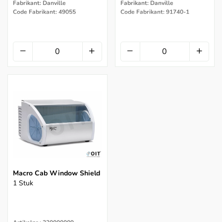
Fabrikant: Danville
Fabrikant: Danville
Code Fabrikant: 49055
Code Fabrikant: 91740-1
Macro Cab Window Shield
1 Stuk