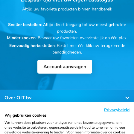
Altijd uw favoriete producten binnen handbereik
Sneller bestellen
: Altijd direct toegang tot uw meest gebruikte
producten.
Minder zoeken
: Bewaar uw favorieten overzichtelijk op één plek.
Eenvoudig herbestellen
: Bestel met één klik uw terugkerende
benodigdheden.
Account aanvragen
Over OIT bv
Privacybeleid
Klantenservice
Wij gebruiken cookies
We kunnen deze plaatsen voor analyse van onze bezoekersgegevens, om
onze website te verbeteren, gepersonaliseerde inhoud te tonen en om u een
Contact
geweldige website-ervaring te bieden. Voor meer informatie over de cookies