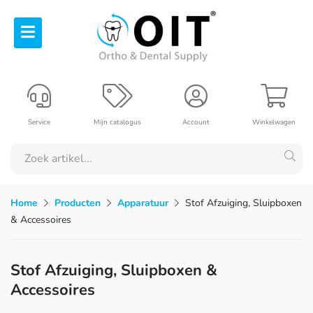
Service
Mijn catalogus
Account
Winkelwagen
Home
Producten
Apparatuur
Stof Afzuiging, Sluipboxen
& Accessoires
Stof Afzuiging, Sluipboxen &
Accessoires