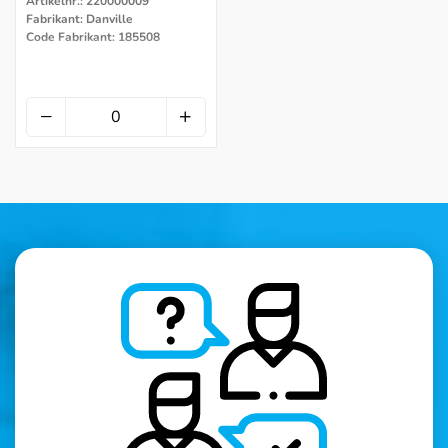
Artikelnr.: 220000009
Fabrikant: Danville
Code Fabrikant: 185508