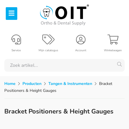
Service
Mijn catalogus
Account
Winkelwagen
Home
Producten
Tangen & Instrumenten
Bracket
Positioners & Height Gauges
Bracket Positioners & Height Gauges