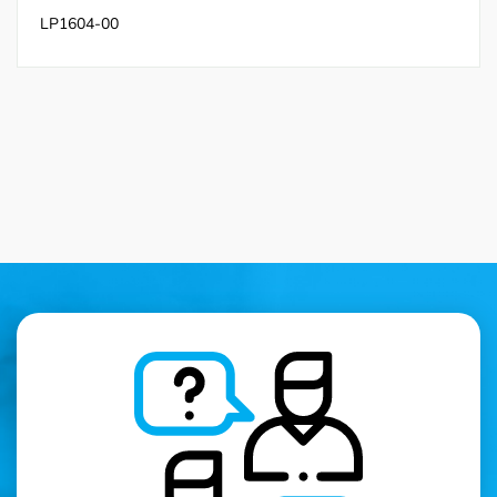
LP1604-00