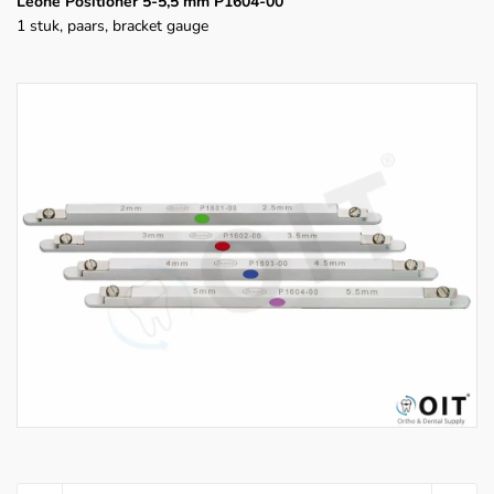
Leone Positioner 5-5,5 mm P1604-00
1 stuk, paars, bracket gauge