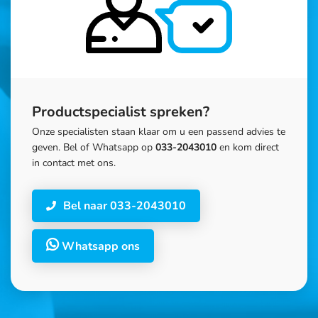
Productspecialist spreken?
Onze specialisten staan klaar om u een passend advies te
geven. Bel of Whatsapp op
033-2043010
en kom direct
in contact met ons.
Bel naar 033-2043010
Whatsapp ons