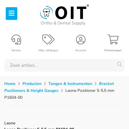
Service
Mijn catalogus
Account
Winkelwagen
Home
Producten
Tangen & Instrumenten
Bracket
Positioners & Height Gauges
Leone Positioner 5-5,5 mm
P1604-00
Leone