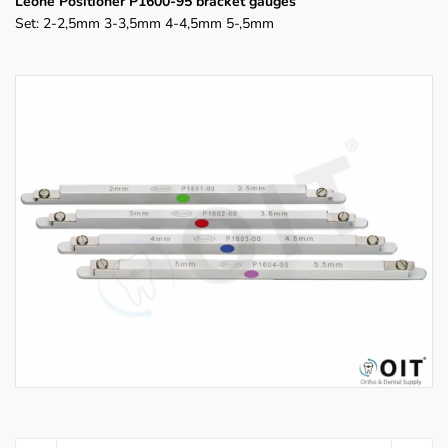
Leone Positioner P1600-95 bracket gauges
Set: 2-2,5mm 3-3,5mm 4-4,5mm 5-,5mm