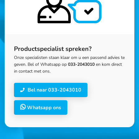
Productspecialist spreken?
Onze specialisten staan klaar om u een passend advies te
geven. Bel of Whatsapp op
033-2043010
en kom direct
in contact met ons.
Bel naar 033-2043010
Whatsapp ons