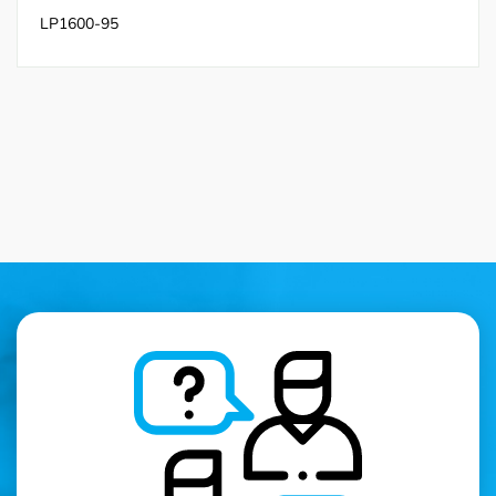
LP1600-95