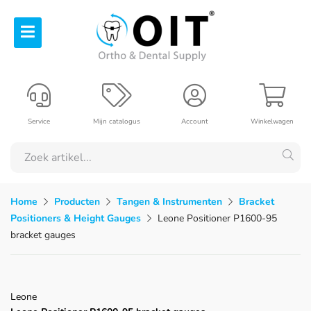
Service
Mijn catalogus
Account
Winkelwagen
Home
Producten
Tangen & Instrumenten
Bracket
Positioners & Height Gauges
Leone Positioner P1600-95
bracket gauges
Leone