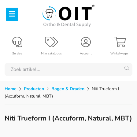
Service
Mijn catalogus
Account
Winkelwagen
Home
Producten
Bogen & Draden
Niti Trueform I
(Accuform, Natural, MBT)
Niti Trueform I (Accuform, Natural, MBT)