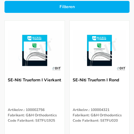
Filteren
SE-Niti Trueform I Vierkant
SE-Niti Trueform I Rond
Artikelnr.: 100002756
Artikelnr.: 100004321
Fabrikant: G&H Orthodontics
Fabrikant: G&H Orthodontics
Code Fabrikant: SETFU1925
Code Fabrikant: SETFU020