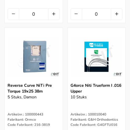
Reverse Curve NiTi Pre
G4orce Niti Trueform I .016
Torque 19x25 38m
Upper
5 Stuks, Damon
10 Stuks
Artikelnr.: 100000443
Artikelnr.: 100010040
Fabrikant: Ormco
Fabrikant: G&H Orthodontics
Code Fabrikant: 216-3819
Code Fabrikant: G4GFTU016