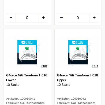
G4orce Niti Trueform I .016
G4orce Niti Trueform I .018
Lower
Upper
10 Stuks
10 Stuks
Artikelnr.: 100010041
Artikelnr.: 100010042
Fabrikant: G&H Orthodontics
Fabrikant: G&H Orthodontics