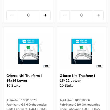
G4orce Niti Trueform I
G4orce Niti Trueform I
16x16 Lower
16x22 Lower
10 Stuks
10 Stuks
Artikelnr.: 100010073
Artikelnr.: 100010086
Fabrikant: G&H Orthodontics
Fabrikant: G&H Orthodontics
Code Fabrikant: G4GFTL1616
Code Fabrikant: G4GFTL1622