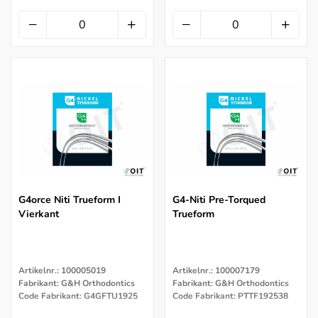
G4orce Niti Trueform I
G4-Niti Pre-Torqued
Vierkant
Trueform
Artikelnr.: 100005019
Artikelnr.: 100007179
Fabrikant: G&H Orthodontics
Fabrikant: G&H Orthodontics
Code Fabrikant: G4GFTU1925
Code Fabrikant: PTTF192538