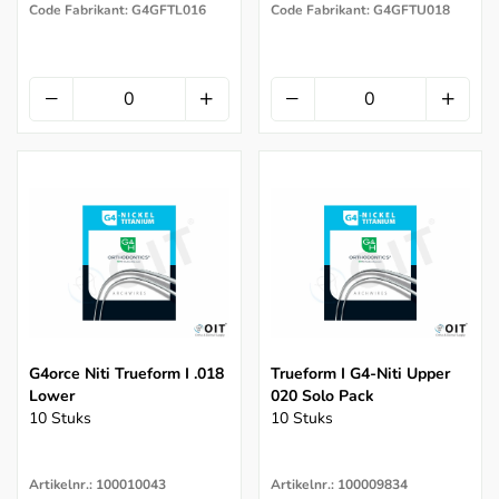
Code Fabrikant: G4GFTL016
Code Fabrikant: G4GFTU018
G4orce Niti Trueform I .018
Trueform I G4-Niti Upper
Lower
020 Solo Pack
10 Stuks
10 Stuks
Artikelnr.: 100010043
Artikelnr.: 100009834