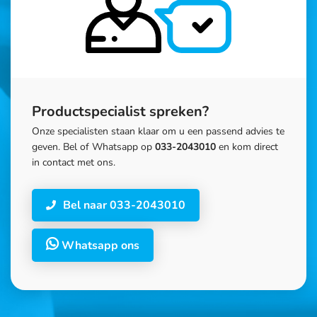
Productspecialist spreken?
Onze specialisten staan klaar om u een passend advies te
geven. Bel of Whatsapp op
033-2043010
en kom direct
in contact met ons.
Bel naar 033-2043010
Whatsapp ons