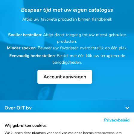
Bespaar tijd met uw eigen catalogus
Altijd uw favoriete producten binnen handbereik
Sneller bestellen
: Altijd direct toegang tot uw meest gebruikte
producten.
Minder zoeken
: Bewaar uw favorieten overzichtelijk op één plek.
Eenvoudig herbestellen
: Bestel met één klik uw terugkerende
benodigdheden.
Account aanvragen
Over OIT bv
Privacybeleid
Klantenservice
Wij gebruiken cookies
We kunnen deze plaatsen voor analyse van onze bezoekersgegevens, om