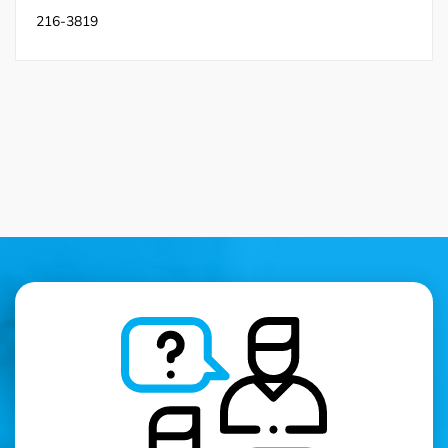
216-3819