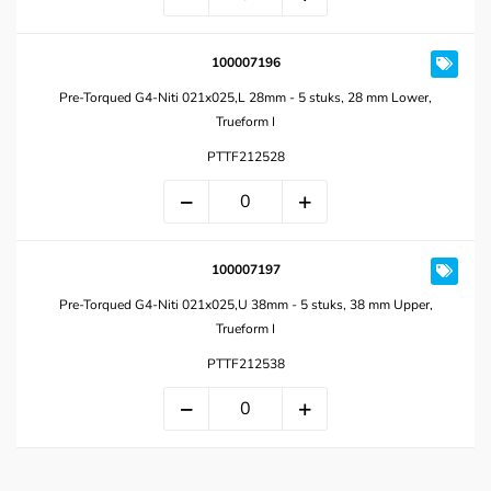
100007196
Pre-Torqued G4-Niti 021x025,L 28mm - 5 stuks, 28 mm Lower,
Trueform I
PTTF212528
100007197
Pre-Torqued G4-Niti 021x025,U 38mm - 5 stuks, 38 mm Upper,
Trueform I
PTTF212538