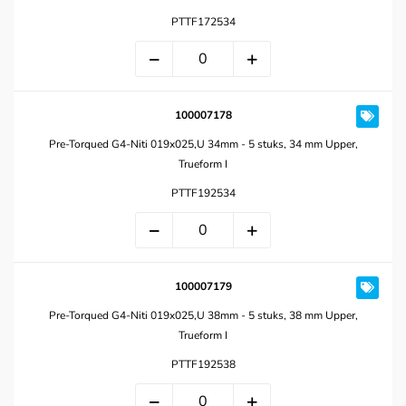
PTTF172534
100007178
Pre-Torqued G4-Niti 019x025,U 34mm - 5 stuks, 34 mm Upper,
Trueform I
PTTF192534
100007179
Pre-Torqued G4-Niti 019x025,U 38mm - 5 stuks, 38 mm Upper,
Trueform I
PTTF192538