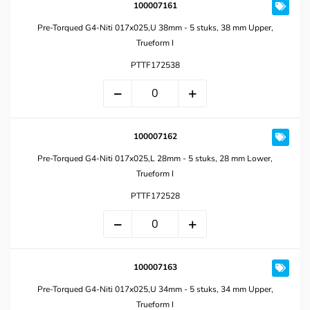
100007161
Pre-Torqued G4-Niti 017x025,U 38mm - 5 stuks, 38 mm Upper,
Trueform I
PTTF172538
100007162
Pre-Torqued G4-Niti 017x025,L 28mm - 5 stuks, 28 mm Lower,
Trueform I
PTTF172528
100007163
Pre-Torqued G4-Niti 017x025,U 34mm - 5 stuks, 34 mm Upper,
Trueform I