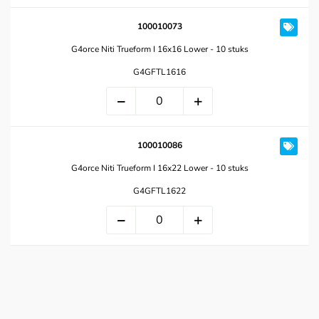
100010073
G4orce Niti Trueform I 16x16 Lower - 10 stuks
G4GFTL1616
100010086
G4orce Niti Trueform I 16x22 Lower - 10 stuks
G4GFTL1622