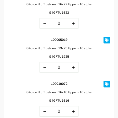
G4orce Niti Trueform I 16x22 Upper - 10 stuks
G4GFTU1622
100005019
G4orce Niti Trueform I 19x25 Upper - 10 stuks
G4GFTU1925
100010072
G4orce Niti Trueform I 16x16 Upper - 10 stuks
G4GFTU1616