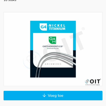
Voeg toe