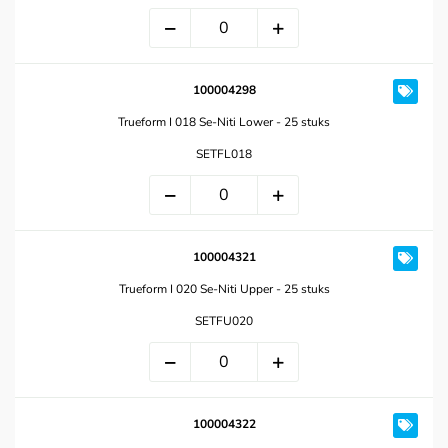
100004298
Trueform I 018 Se-Niti Lower - 25 stuks
SETFL018
100004321
Trueform I 020 Se-Niti Upper - 25 stuks
SETFU020
100004322