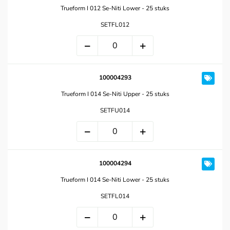
Trueform I 012 Se-Niti Lower - 25 stuks
SETFL012
100004293
Trueform I 014 Se-Niti Upper - 25 stuks
SETFU014
100004294
Trueform I 014 Se-Niti Lower - 25 stuks
SETFL014