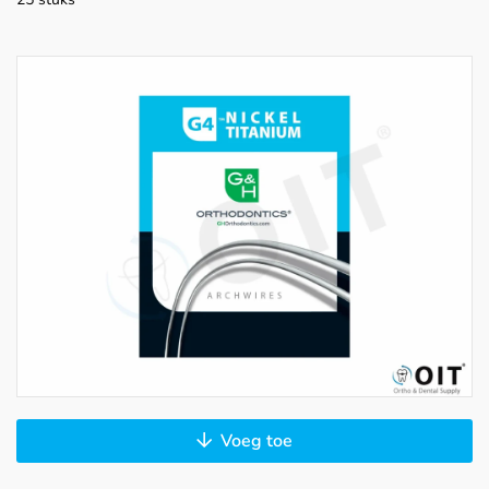
Voeg toe