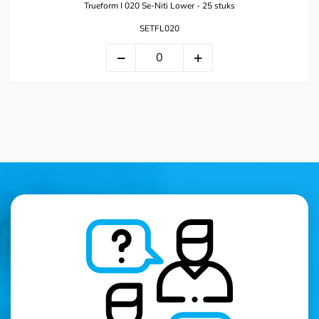
Trueform I 020 Se-Niti Lower - 25 stuks
SETFL020