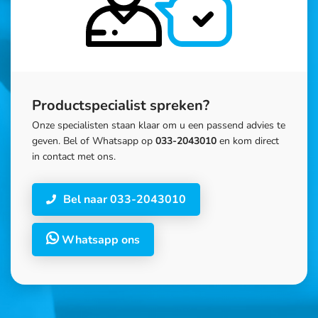
Productspecialist spreken?
Onze specialisten staan klaar om u een passend advies te
geven. Bel of Whatsapp op
033-2043010
en kom direct
in contact met ons.
Bel naar 033-2043010
Whatsapp ons